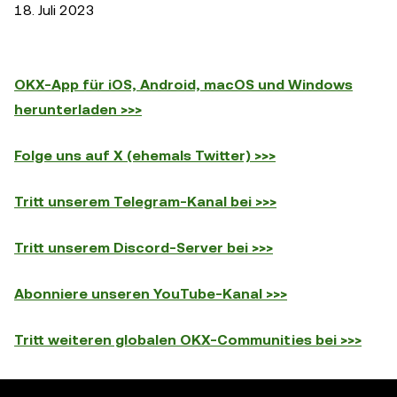
18. Juli 2023
OKX-App für iOS, Android, macOS und Windows
herunterladen >>>
Folge uns auf X (ehemals Twitter) >>>
Tritt unserem Telegram-Kanal bei >>>
Tritt unserem Discord-Server bei >>>
Abonniere unseren YouTube-Kanal >>>
Tritt weiteren globalen OKX-Communities bei >>>