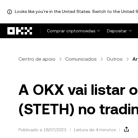
Looks like you're in the United States. Switch to the United S
Avançar para conteúdo principal
Comprar criptomoedas
Depositar
Centro de apoio
Comunicados
Outros
Ar
A OKX vai listar 
(STETH) no tradin
Publicado a 18/07/2023
Leitura de 4 minutos