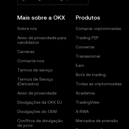
Mais sobre a OKX
Produtos
Sobre nós
Comprar criptomoedas
Aviso de privacidade para
Trading P2P
candidatos
Converter
Carreiras
Transacionar
Contacte-nos
Earn
Termos de serviço
Bots de trading
Termos de Serviço
(Derivados)
Todas as criptomoedas
Aviso de privacidade
Academia
Divulgações da OKX EU
TradingView
Divulgações do OEM
X-RWA
Conflitos de divulgação
Mercados de previsão
de juros