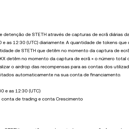
de detenção de STETH através de capturas de ecrã diárias d
30 e as 12:30 (UTC) diariamente. A quantidade de tokens que 
antidade de STETH que detêm no momento da captura de ecrã
OKX detêm no momento da captura de ecrã × o número total 
alizar o airdrop das recompensas para as contas dos utiliza
ositados automaticamente na sua conta de financiamento.
30 e as 12:30 (UTC)
, conta de trading e conta Crescimento