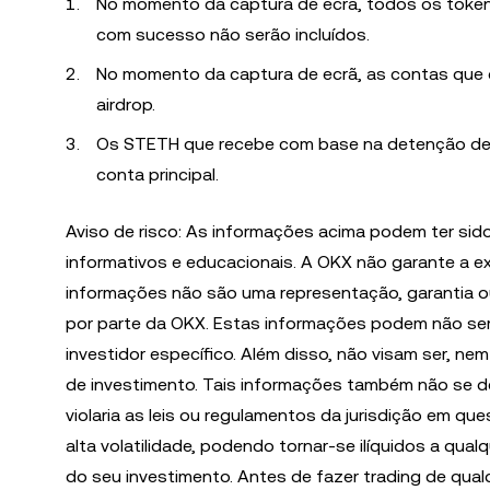
No momento da captura de ecrã, todos os toke
com sucesso não serão incluídos.
No momento da captura de ecrã, as contas que d
airdrop.
Os STETH que recebe com base na detenção de s
conta principal.
Aviso de risco: As informações acima podem ter sido
informativos e educacionais. A OKX não garante a ex
informações não são uma representação, garantia o
por parte da OKX. Estas informações podem não se
investidor específico. Além disso, não visam ser, n
de investimento. Tais informações também não se d
violaria as leis ou regulamentos da jurisdição em qu
alta volatilidade, podendo tornar-se ilíquidos a qu
do seu investimento. Antes de fazer trading de qualq