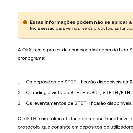
Estas informações podem não se aplicar a 
Inicia sessão
para verificar se os produtos, as funcio
A OKX tem o prazer de anunciar a listagem da Lido S
cronograma:
Os depósitos de STETH ficarão disponíveis às
0
O trading à vista de STETH /USDT, STETH /ETH f
Os levantamentos de STETH ficarão disponíveis
O stETH é um token utilitário de rebase transferíve
protocolo, que consiste em depósitos de utilizador