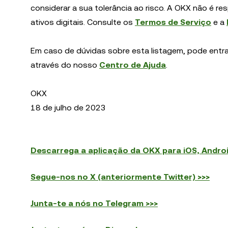
considerar a sua tolerância ao risco. A OKX não é re
ativos digitais. Consulte os
Termos de Serviço
e a
Em caso de dúvidas sobre esta listagem, pode entr
através do nosso
Centro de Ajuda
.
OKX
18 de julho de 2023
Descarrega a aplicação da OKX para iOS, Andro
Segue-nos no X (anteriormente Twitter) >>>
Junta-te a nós no Telegram >>>