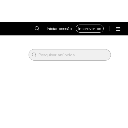
Iniciar sessão
Inscrever-se