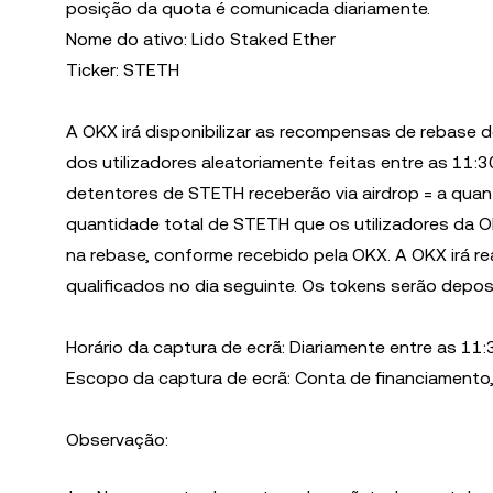
posição da quota é comunicada diariamente.
Nome do ativo: Lido Staked Ether
Ticker: STETH
A OKX irá disponibilizar as recompensas de rebase 
dos utilizadores aleatoriamente feitas entre as 11:
detentores de STETH receberão via airdrop = a qu
quantidade total de STETH que os utilizadores da 
na rebase, conforme recebido pela OKX. A OKX irá re
qualificados no dia seguinte. Os tokens serão dep
Horário da captura de ecrã: Diariamente entre as 11:
Escopo da captura de ecrã: Conta de financiamento
Observação: