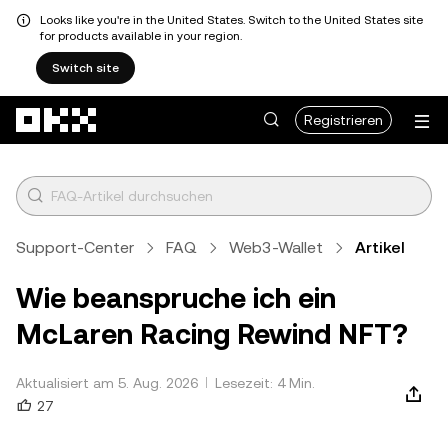
Looks like you're in the United States. Switch to the United States site
for products available in your region.
Switch site
Zum Hauptinhalt springen
Registrieren
Support-Center
FAQ
Web3-Wallet
Artikel
Wie beanspruche ich ein
McLaren Racing Rewind NFT?
Aktualisiert am 5. Aug. 2026
Lesezeit: 4 Min.
27