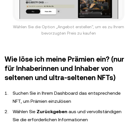
Wählen Sie die Option „Angebot erstellen“, um es zu Ihrem
bevorzugten Preis zu kaufen
Wie löse ich meine Prämien ein? (nur
für Inhaberinnen und Inhaber von
seltenen und ultra-seltenen NFTs)
Suchen Sie in Ihrem Dashboard das entsprechende
NFT, um Prämien einzulösen
Wählen Sie
Zurückgeben
aus und vervollständigen
Sie die erforderlichen Informationen