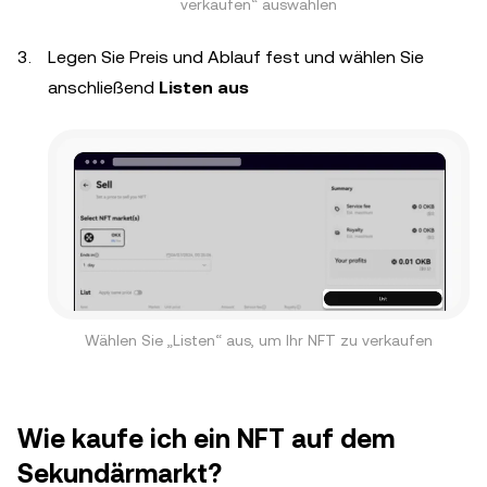
verkaufen“ auswählen
Legen Sie Preis und Ablauf fest und wählen Sie
anschließend
Listen aus
Wählen Sie „Listen“ aus, um Ihr NFT zu verkaufen
Wie kaufe ich ein NFT auf dem
Sekundärmarkt?