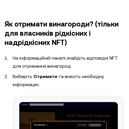
Як отримати винагороди? (тільки
для власників рідкісних і
надрідкісних NFT)
На інформаційній панелі знайдіть відповідні NFT
для отримання винагород
Виберіть
Отримати
та внесіть необхідну
інформацію