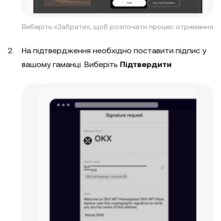
Виберіть «Забрати», щоб розпочати процес отримання
На підтвердження необхідно поставити підпис у
вашому гаманці. Виберіть
Підтвердити