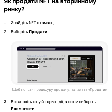
Як продати NFT на вторинному
ринку?
Знайдіть NFT в гаманці
Виберіть
Продати
Щоб почати процедуру продажу, натисніть «Продати»
Встановіть ціну й термін дії, а потім виберіть
Розмістити