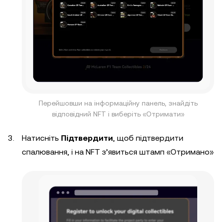
Перейшовши на інформаційну панель, знайдіть
відповідний NFT і виберіть «Отримати»
Натисніть
Підтвердити
, щоб підтвердити
спалювання, і на NFT з’явиться штамп «Отримано»