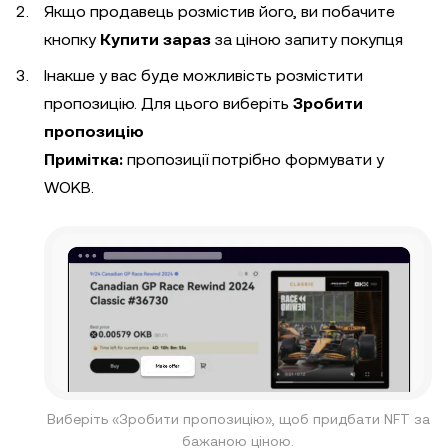
Якщо продавець розмістив його, ви побачите
кнопку
Купити зараз
за ціною запиту покупця
Інакше у вас буде можливість розмістити
пропозицію. Для цього виберіть
Зробити
пропозицію
Примітка:
пропозиції потрібно формувати у
WOKB.
Виберіть «Зробити пропозицію», щоб придбати NFT за
бажаною ціною.