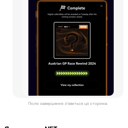
Після завершення з’явиться ця сторінка.