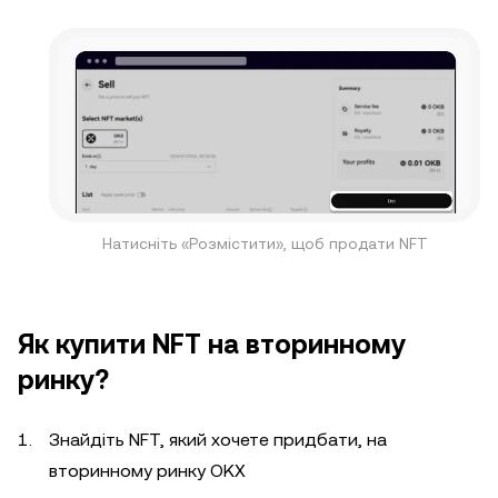
Натисніть «Розмістити», щоб продати NFT
Як купити NFT на вторинному
ринку?
Знайдіть NFT, який хочете придбати, на
вторинному ринку OKX