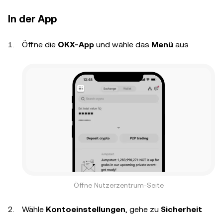
In der App
Öffne die
OKX-App
und wähle das
Menü
aus
Öffne Nutzerzentrum-Seite
Wähle
Kontoeinstellungen
, gehe zu
Sicherheit