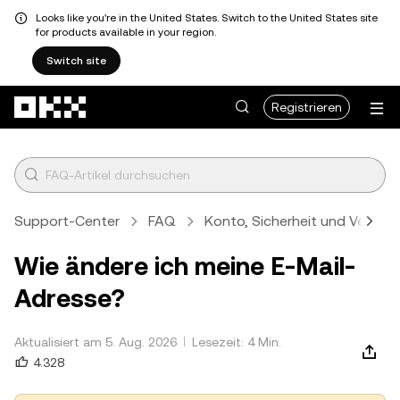
Looks like you're in the United States. Switch to the United States site
for products available in your region.
Switch site
Zum Hauptinhalt springen
Registrieren
Support-Center
FAQ
Konto, Sicherheit und Verifizi
Wie ändere ich meine E-Mail-
Adresse?
Aktualisiert am 5. Aug. 2026
Lesezeit: 4 Min.
4.328