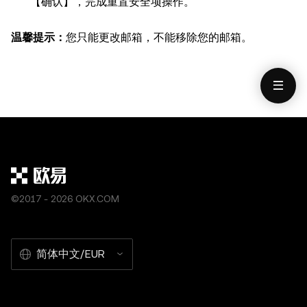
【确认】，完成重置安全项操作。
温馨提示：
您只能更改邮箱，不能移除您的邮箱。
©2017 - 2026 OKX.COM
简体中文/EUR