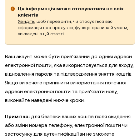
Ця інформація може стосуватися не всіх
клієнтів
Увійдіть
, щоб перевірити, чи стосується вас
інформація про продукти, функції, правила й умови,
викладені в цій статті.
Ваш акаунт може бути прив’язаний до однієї адреси
електронної пошти, яка використовується для входу,
відновлення пароля та підтвердження зняття коштів.
Якщо ви хочете припинити використання поточної
адреси електронної пошти та прив’язати нову,
виконайте наведені нижче кроки.
Примітка:
для безпеки ваших коштів після скидання
або зміни номера телефону, електронної пошти чи
застосунку для аутентифікації ви не зможете