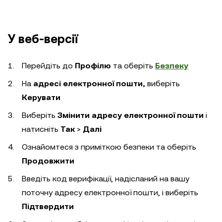
У веб-версії
Перейдіть до
Профілю
та оберіть
Безпеку
На
адресі електронної пошти,
виберіть
Керувати
Виберіть
Змінити адресу електронної пошти
і
натисніть
Так
>
Далі
Ознайомтеся з приміткою безпеки та оберіть
Продовжити
Введіть код верифікації, надісланий на вашу
поточну адресу електронної пошти, і виберіть
Підтвердити