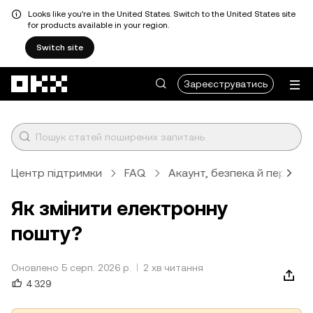
Looks like you're in the United States. Switch to the United States site
for products available in your region.
Switch site
Перейти до основного вмісту
Зареєструватись
Центр підтримки
FAQ
Акаунт, безпека й перевір
Як змінити електронну
пошту?
Оновлено 5 серп. 2026 р.
2 хв читання
4 329