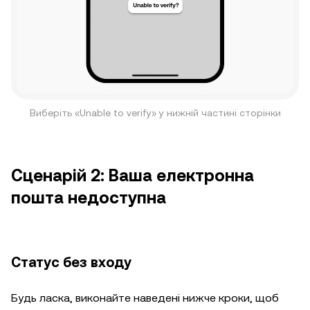
Виберіть «Unable to verify» у нижній частині сторінки
Сценарій 2: Ваша електронна
пошта недоступна
Статус без входу
Будь ласка, виконайте наведені нижче кроки, щоб