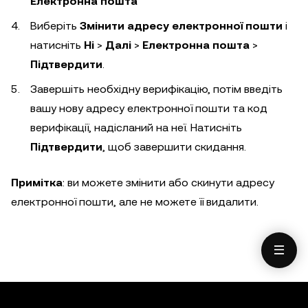
Електронна пошта
Виберіть
Змінити адресу електронної пошти
і
натисніть
Ні
>
Далі
>
Електронна пошта
>
Підтвердити
.
Завершіть необхідну верифікацію, потім введіть
вашу нову адресу електронної пошти та код
верифікації, надісланий на неї. Натисніть
Підтвердити
, щоб завершити скидання.
Примітка
: ви можете змінити або скинути адресу
електронної пошти, але не можете її видалити.