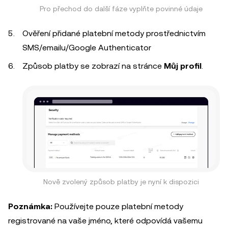
Pro přechod do další fáze vyplňte povinné údaje
Ověření přidané platební metody prostřednictvím
SMS/emailu/Google Authenticator
Způsob platby se zobrazí na stránce
Můj profil
.
Nově zvolený způsob platby je nyní k dispozici
Poznámka:
Používejte pouze platební metody
registrované na vaše jméno, které odpovídá vašemu