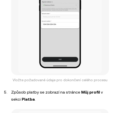
Vložte požadované údaje pro dokončení celého procesu
Způsob platby se zobrazí na stránce
Můj profil
v
sekci
Platba
.