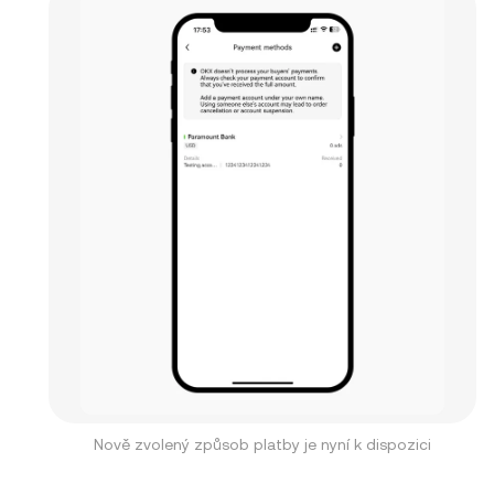
Nově zvolený způsob platby je nyní k dispozici