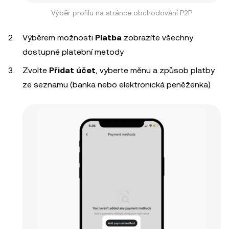
Výběr profilu na stránce obchodování P2P
Výběrem možnosti
Platba
zobrazíte všechny
dostupné platební metody
Zvolte
Přidat účet
, vyberte měnu a způsob platby
ze seznamu (banka nebo elektronická peněženka)