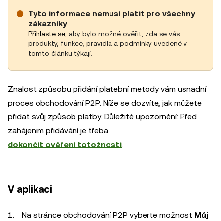
Tyto informace nemusí platit pro všechny
zákazníky
Přihlaste se
, aby bylo možné ověřit, zda se vás
produkty, funkce, pravidla a podmínky uvedené v
tomto článku týkají.
Znalost způsobu přidání platební metody vám usnadní
proces obchodování P2P. Níže se dozvíte, jak můžete
přidat svůj způsob platby. Důležité upozornění: Před
zahájením přidávání je třeba
dokončit ověření totožnosti
.
V aplikaci
Na stránce obchodování P2P vyberte možnost
Můj