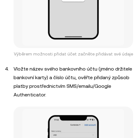
Výběrem možnosti přidat účet začněte přidávat své údaje
Vložte název svého bankovního účtu (jméno držitele
bankovní karty) a číslo účtu, ověřte přidaný způsob
platby prostřednictvím SMS/emailu/Google
Authenticator.