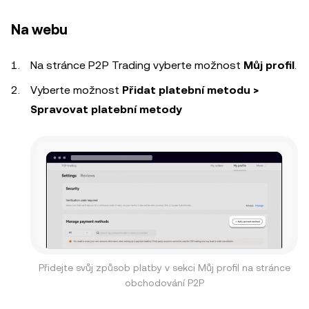
Na webu
Na stránce P2P Trading vyberte možnost
Můj profil
.
Vyberte možnost
Přidat platební metodu >
Spravovat platební metody
Přidejte svůj způsob platby v sekci Můj profil na stránce
obchodování P2P