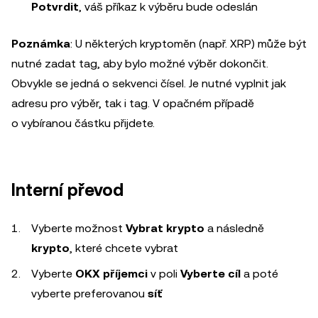
Potvrdit
, váš příkaz k výběru bude odeslán
Poznámka
: U některých kryptoměn (např. XRP) může být
nutné zadat tag, aby bylo možné výběr dokončit.
Obvykle se jedná o sekvenci čísel. Je nutné vyplnit jak
adresu pro výběr, tak i tag. V opačném případě
o vybíranou částku přijdete.
Interní převod
Vyberte možnost
Vybrat krypto
a následně
krypto
, které chcete vybrat
Vyberte
OKX příjemci
v poli
Vyberte cíl
a poté
vyberte preferovanou
síť