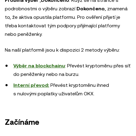
Probíhá výběr
,
Dokončeno
. Když se na stránce s
podrobnostmi o výběru zobrazí
Dokončeno
, znamená
to, že aktiva opustila platformu. Pro ověření přijetí je
třeba kontaktovat tým podpory přijímající platformy
nebo peněženky.
Na naší platformě jsou k dispozici 2 metody výběru:
Výběr na blockchainu
: Převést kryptoměnu přes síť
do peněženky nebo na burzu.
Interní převod:
Převést kryptoměnu ihned
s nulovými poplatky uživatelům OKX.
Začínáme