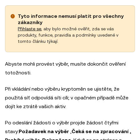
Tyto informace nemusí platit pro všechny
zákazníky
Přihlaste se
, aby bylo možné ověřit, zda se vás
produkty, funkce, pravidla a podmínky uvedené v
tomto článku týkají.
Abyste mohli provést výběr, musíte dokončit ověření
totožnosti.
Při vkládání nebo výběru kryptoměn se ujistěte, že
použitá síť odpovídá síti cíli; v opačném případě může
dojít ke ztrátě vašich aktiv.
Po odeslání žádosti o výběr projde žádost čtyřmi
stavy:
Požadavek na
výběr
,
Čeká se na zpracování
,