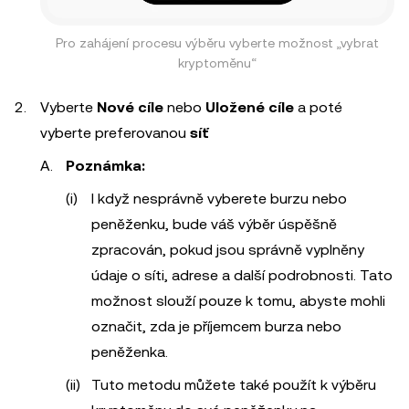
Pro zahájení procesu výběru vyberte možnost „vybrat
kryptoměnu“
Vyberte
Nové cíle
nebo
Uložené cíle
a poté
vyberte preferovanou
síť
Poznámka:
I když nesprávně vyberete burzu nebo
peněženku, bude váš výběr úspěšně
zpracován, pokud jsou správně vyplněny
údaje o síti, adrese a další podrobnosti. Tato
možnost slouží pouze k tomu, abyste mohli
označit, zda je příjemcem burza nebo
peněženka.
Tuto metodu můžete také použít k výběru