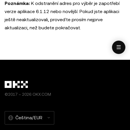
Poznámka:
K odstranění adres pro výběr je zapotřebí
verze aplikace 6.1.12 nebo novější. Pokud jste aplikaci
ještě neaktualizovali, proveďte prosím nejprve
aktualizaci, než budete pokračovat.
©2017 – 2026 OKX.COM
Čeština/EUR