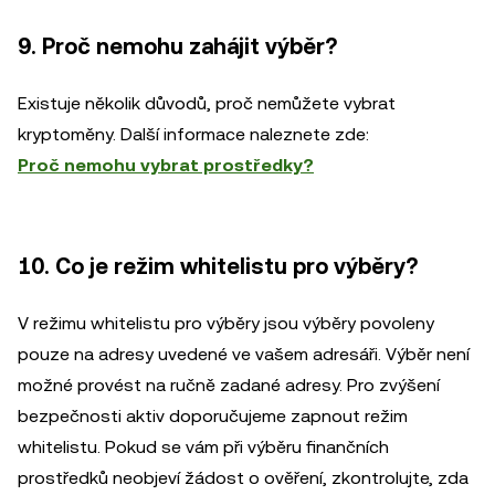
9. Proč nemohu zahájit výběr?
Existuje několik důvodů, proč nemůžete vybrat
kryptoměny. Další informace naleznete zde:
Proč nemohu vybrat prostředky?
10. Co je režim whitelistu pro výběry?
V režimu whitelistu pro výběry jsou výběry povoleny
pouze na adresy uvedené ve vašem adresáři. Výběr není
možné provést na ručně zadané adresy. Pro zvýšení
bezpečnosti aktiv doporučujeme zapnout režim
whitelistu. Pokud se vám při výběru finančních
prostředků neobjeví žádost o ověření, zkontrolujte, zda