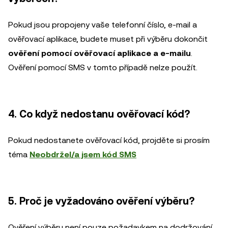
Pokud jsou propojeny vaše telefonní číslo, e-mail a
ověřovací aplikace, budete muset při výběru dokončit
ověření pomocí ověřovací aplikace a e-mailu
.
Ověření pomocí SMS v tomto případě nelze použít.
4. Co když nedostanu ověřovací kód?
Pokud nedostanete ověřovací kód, projděte si prosím
téma
Neobdržel/a jsem kód SMS
5. Proč je vyžadováno ověření výběru?
Ověření výběru není pouze požadavkem na dodržování