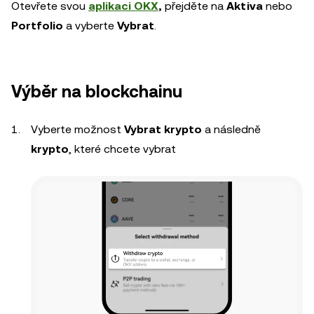
Otevřete svou
aplikaci OKX
,
přejděte na
Aktiva
nebo
Portfolio
a vyberte
Vybrat
.
Výběr na blockchainu
Vyberte možnost
Vybrat krypto
a následně
krypto
, které chcete vybrat