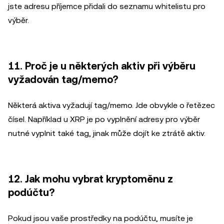
jste adresu příjemce přidali do seznamu whitelistu pro
výběr.
11. Proč je u některých aktiv při výběru
vyžadován tag/memo?
Některá aktiva vyžadují tag/memo. Jde obvykle o řetězec
čísel. Například u XRP je po vyplnění adresy pro výběr
nutné vyplnit také tag, jinak může dojít ke ztrátě aktiv.
12. Jak mohu vybrat kryptoměnu z
podúčtu?
Pokud jsou vaše prostředky na podúčtu, musíte je