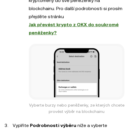
kryptoměny do své peněženky na
blockchainu. Pro další podrobnosti si prosím
přejděte stránku
Jak převést krypto z OKX do soukromé
peněženky?
Vyberte burzy nebo peněženky, ze kterých chcete
provést výběr na blockchainu
Vyplňte
Podrobnosti výběru
níže a vyberte