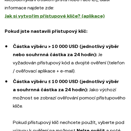
informace najdete zde:
Jak si vytvořím přístupové klíče? (aplikace)
Pokud jste nastavili přístupový klíč:
Částka výběru > 10 000 USD (jednotlivý výběr
nebo souhrnná částka za 24 hodin):
Je
vyžadován přístupový kód a dvojité ověření (telefon
/ ověřovací aplikace + e-mail).
Částka výběru ≤ 10 000 USD (jednotlivý výběr
a souhrnná částka za 24 hodin):
Jako výchozí
možnost se zobrazí ověřování pomocí přístupového
klíče.
Pokud přístupový klíč nechcete použít, vyberte pod
výzvou k ověření na možnost
Nelze ověřit
a poté