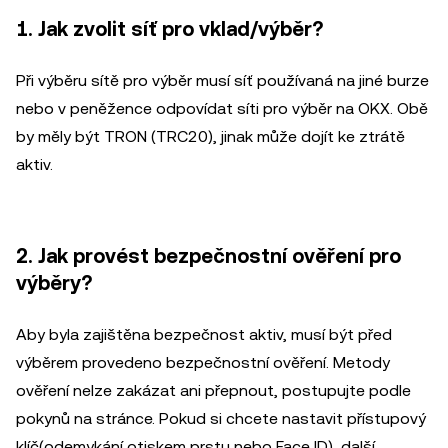
1. Jak zvolit síť pro vklad/výběr?
Při výběru sítě pro výběr musí síť používaná na jiné burze
nebo v peněžence odpovídat síti pro výběr na OKX. Obě
by měly být TRON (TRC20), jinak může dojít ke ztrátě
aktiv.
2. Jak provést bezpečnostní ověření pro
výběry?
Aby byla zajištěna bezpečnost aktiv, musí být před
výběrem provedeno bezpečnostní ověření. Metody
ověření nelze zakázat ani přepnout, postupujte podle
pokynů na stránce. Pokud si chcete nastavit přístupový
klíč(odemykání otiskem prstu nebo Face ID), další