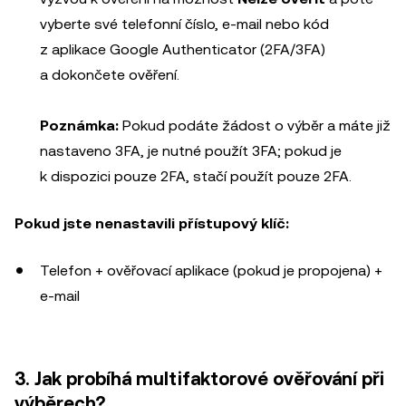
vyberte své telefonní číslo, e-mail nebo kód
z aplikace Google Authenticator (2FA/3FA)
a dokončete ověření.
Poznámka:
Pokud podáte žádost o výběr a máte již
nastaveno 3FA, je nutné použít 3FA; pokud je
k dispozici pouze 2FA, stačí použít pouze 2FA.
Pokud jste nenastavili přístupový klíč:
Telefon + ověřovací aplikace (pokud je propojena) +
e-mail
3. Jak probíhá multifaktorové ověřování při
výběrech?