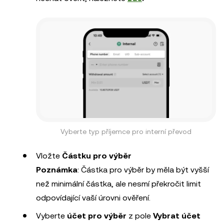
Vyberte typ příjemce pro interní převod
Vložte
Částku pro výběr
Poznámka
: Částka pro výběr by měla být vyšší
než minimální částka, ale nesmí překročit limit
odpovídající vaší úrovni ověření.
Vyberte
účet pro výběr
z pole
Vybrat účet