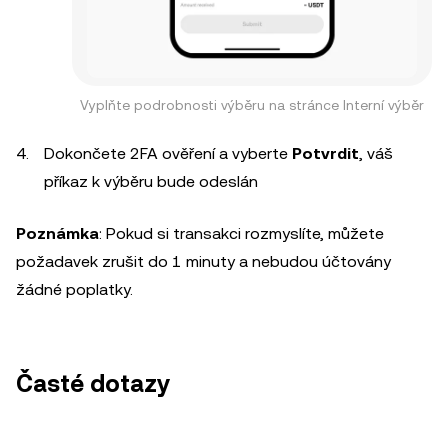
Vyplňte podrobnosti výběru na stránce Interní výběr
Dokončete 2FA ověření a vyberte
Potvrdit
, váš
příkaz k výběru bude odeslán
Poznámka
: Pokud si transakci rozmyslíte, můžete
požadavek zrušit do 1 minuty a nebudou účtovány
žádné poplatky.
Časté dotazy