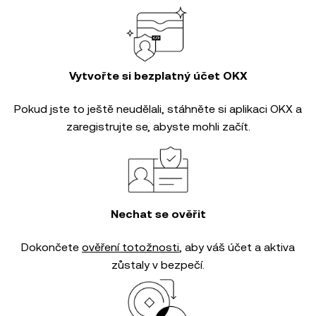
Vytvořte si bezplatný účet OKX
Pokud jste to ještě neudělali, stáhněte si aplikaci OKX a
zaregistrujte se, abyste mohli začít.
Nechat se ověřit
Dokončete
ověření totožnosti
, aby váš účet a aktiva
zůstaly v bezpečí.