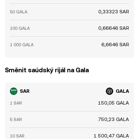
0,33323 SAR
50 GALA
0,66646 SAR
100 GALA
6,6646 SAR
1 000 GALA
Směnit saúdský rijál na Gala
SAR
GALA
150,05 GALA
1 SAR
750,23 GALA
5 SAR
1 500,47 GALA
10 SAR