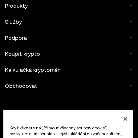
Produkty
Služby
Podpora
Koupit krypto
Kalkulačka kryptoměn
Obchodovat
Když kliknete na „Přijmout všechny soubory cookie“,
poskytnete tím souhlas k jejich ukládání na vašem zařízení,