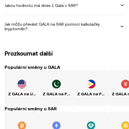
Jakou hodnotu má dnes 1 Gala v SAR?
Jak můžu převést GALA na SAR pomocí kalkulačky
kryptoměn?
Prozkoumat další
Populární směny u GALA
Z GALA na USD
Z GALA na PKR
Z GALA na PHP
Populární směny u SAR