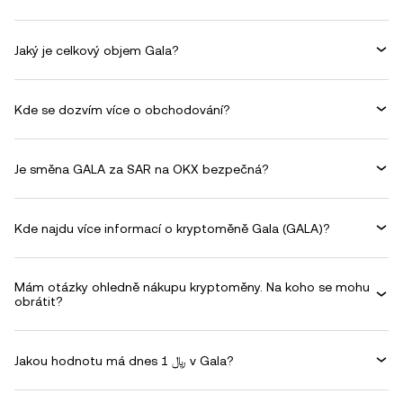
Jaký je celkový objem Gala?
Kde se dozvím více o obchodování?
Je směna GALA za SAR na OKX bezpečná?
Kde najdu více informací o kryptoměně Gala (GALA)?
Mám otázky ohledně nákupu kryptoměny. Na koho se mohu
obrátit?
Jakou hodnotu má dnes 1 ﷼ v Gala?