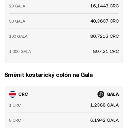
16,1443 CRC
20 GALA
40,3607 CRC
50 GALA
80,7213 CRC
100 GALA
807,21 CRC
1 000 GALA
Směnit kostarický colón na Gala
CRC
GALA
1,2388 GALA
1 CRC
6,1942 GALA
5 CRC