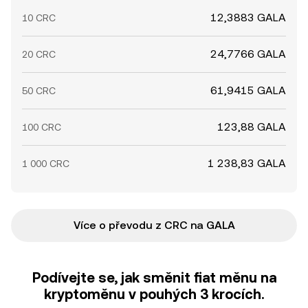
12,3883 GALA
10 CRC
24,7766 GALA
20 CRC
61,9415 GALA
50 CRC
123,88 GALA
100 CRC
1 238,83 GALA
1 000 CRC
Více o převodu z CRC na GALA
Podívejte se, jak směnit fiat měnu na
kryptoměnu v pouhých 3 krocích.