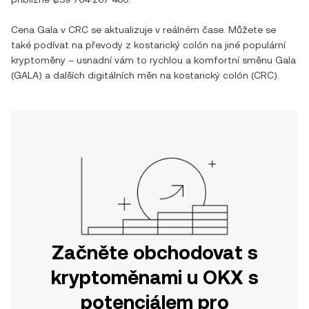
Cena
Gala
v
CRC
se aktualizuje v reálném čase. Můžete se
také podívat na převody z
kostarický colón
na jiné populární
kryptoměny – usnadní vám to rychlou a komfortní směnu
Gala
(
GALA
) a dalších digitálních měn na
kostarický colón
(
CRC
).
Začněte obchodovat s
kryptoměnami u OKX s
potenciálem pro