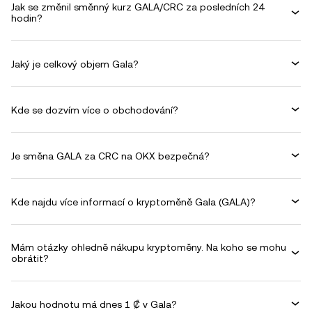
Jak se změnil směnný kurz GALA/CRC za posledních 24
hodin?
Jaký je celkový objem Gala?
Kde se dozvím více o obchodování?
Je směna GALA za CRC na OKX bezpečná?
Kde najdu více informací o kryptoměně Gala (GALA)?
Mám otázky ohledně nákupu kryptoměny. Na koho se mohu
obrátit?
Jakou hodnotu má dnes 1 ₡ v Gala?