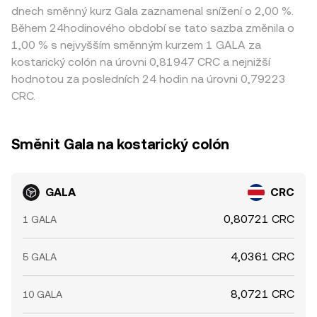
dnech směnný kurz Gala zaznamenal snížení o 2,00 %.
Během 24hodinového období se tato sazba změnila o
1,00 % s nejvyšším směnným kurzem 1 GALA za
kostarický colón na úrovni 0,81947 CRC a nejnižší
hodnotou za posledních 24 hodin na úrovni 0,79223
CRC.
Směnit Gala na kostarický colón
GALA
CRC
0,80721 CRC
1 GALA
4,0361 CRC
5 GALA
8,0721 CRC
10 GALA