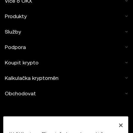
Více o OKX
Produkty
Služby
Podpora
Koupit krypto
Kalkulačka kryptoměn
Obchodovat