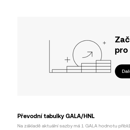
Zač
pro
Dal
Převodní tabulky GALA/HNL
Na základě aktuální sazby má 1 GALA hodnotu přibl