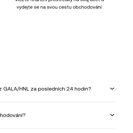
vydejte se na svou cestu obchodování.
rz GALA/HNL za posledních 24 hodin?
chodování?