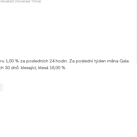
dinated Universal Time)
ru 1,00 % za posledních 24 hodin. Za poslední týden měna Gala
30 dnů: klesající, klesá 16,00 %.