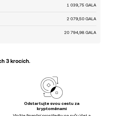
1 039,75 GALA
2 079,50 GALA
20 794,98 GALA
h 3 krocích.
Odstartujte svou cestu za
kryptoměnami
Vložte finanční prostředky na svůj účet a