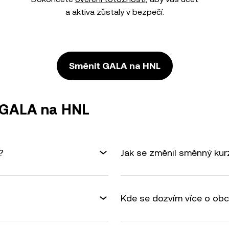
a aktiva zůstaly v bezpečí.
Směnit GALA na HNL
ě GALA na HNL
?
Jak se změnil směnný ku
Kde se dozvím více o ob