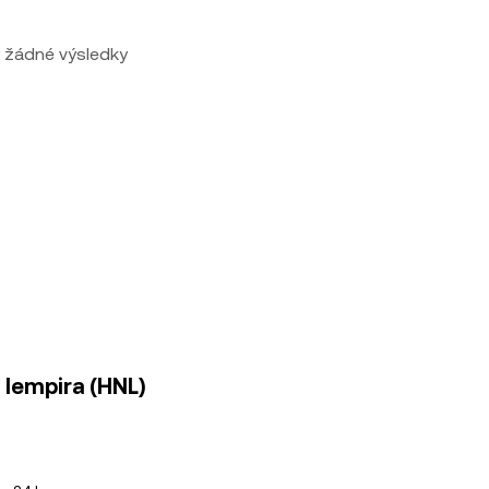
 žádné výsledky
 lempira (HNL)