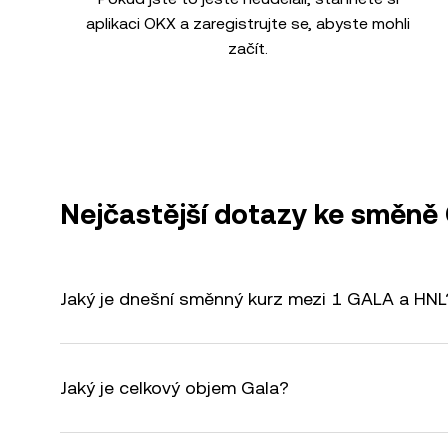
aplikaci OKX a zaregistrujte se, abyste mohli
začít.
Nejčastější dotazy ke směn
Jaký je dnešní směnný kurz mezi 1 GALA a HNL
Jaký je celkový objem Gala?