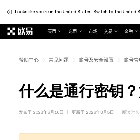
Looks like you're in the United States. Switch to the United S
跳转至主要内容
买币
充币
市场
交易
金融
帮助中心
常见问题
账号及安全设置
账号管
什么是通行密钥？如
发布于 2023年8月16日
更新于 2026年8月5日
阅读时长 