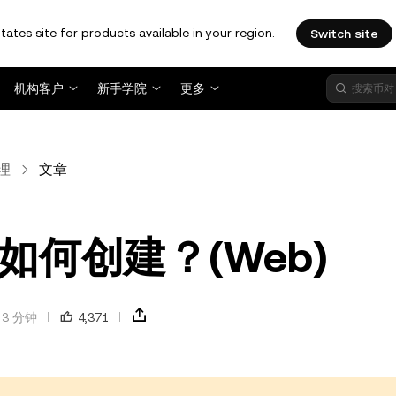
tates site for products available in your region.
Switch site
机构客户
新手学院
更多
理
文章
何创建？(Web)
3 分钟
4,371