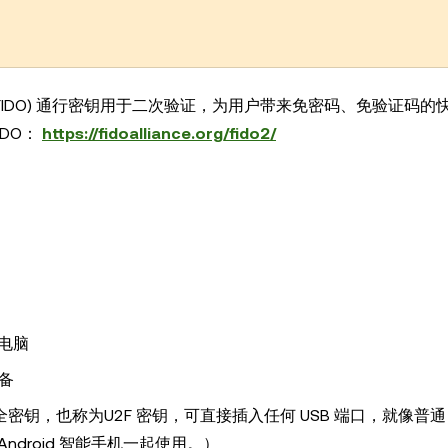
nline, FIDO) 通行密钥用于二次验证，为用户带来免密码、免验证码
DO：
https://fidoalliance.org/fido2/
的电脑
设备
的安全密钥，也称为U2F 密钥，可直接插入任何 USB 端口，就像普通 
ndroid 智能手机一起使用。）