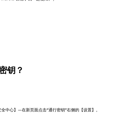
密钥？
全中心】—在新页面点击“通行密钥”右侧的【设置】。