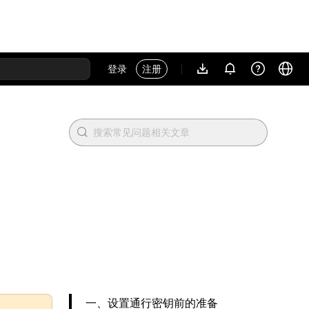
登录
注册
一、设置通行密钥前的准备