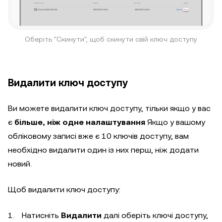
Оберіть "Скинути", щоб скинути свій ключ доступу
Видалити ключ доступу
Ви можете видалити ключ доступу, тільки якщо у вас
є
більше, ніж одне налаштування
Якщо у вашому
обліковому записі вже є 10 ключів доступу, вам
необхідно видалити один із них перш, ніж додати
новий.
Щоб видалити ключ доступу:
Натисніть
Видалити
далі оберіть ключі доступу,