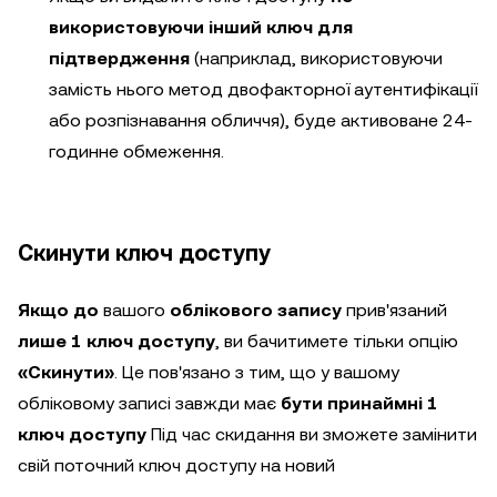
використовуючи інший ключ для
підтвердження
(наприклад, використовуючи
замість нього метод двофакторної аутентифікації
або розпізнавання обличчя), буде активоване 24-
годинне обмеження.
Скинути ключ доступу
Якщо до
вашого
облікового запису
прив'язаний
лише 1 ключ доступу
, ви бачитимете тільки опцію
«Скинути»
. Це пов'язано з тим, що у вашому
обліковому записі завжди має
бути принаймні 1
ключ доступу
Під час скидання ви зможете замінити
свій поточний ключ доступу на новий