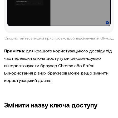
Скористайтесь іншим пристроєм, щоб відсканувати QR-код
Примітка
: для кращого користувацького досвіду під
час перевірки ключа доступу ми рекомендуємо
використовувати браузер Chrome або Safari.
Використання різних браузерів може дещо змінити
користувацький досвід.
Змінити назву ключа доступу