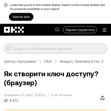
Looks like you're in the United States. Switch to the United States site
for products available in your region.
Switch site
Перейти до основного вмісту
Зареєструватись
Центр підтримки
FAQ
Акаунт, безпека й перевір
Як створити ключ доступу?
(браузер)
Оновлено 5 серп. 2026 р.
2 хв читання
4 371