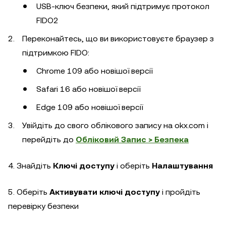
USB-ключ безпеки, який підтримує протокол
FIDO2
Переконайтесь, що ви використовуєте браузер з
підтримкою FIDO:
Chrome 109 або новішої версії
Safari 16 або новішої версії
Edge 109 або новішої версії
Увійдіть до свого облікового запису на okx.com і
перейдіть до
Обліковий Запис > Безпека
4. Знайдіть
Ключі доступу
і оберіть
Налаштування
5. Оберіть
Активувати ключі доступу
і пройдіть
перевірку безпеки