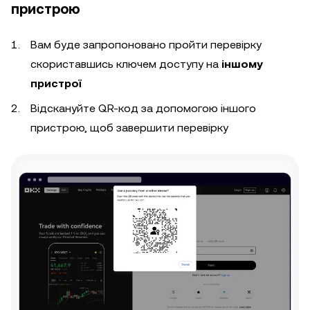
пристрою
Вам буде запропоновано пройти перевірку
скориставшись ключем доступу на
іншому
пристрої
Відскануйте QR-код за допомогою іншого
пристрою, щоб завершити перевірку