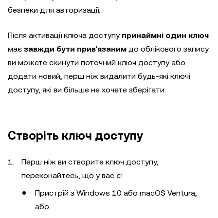
безпеки для авторизації.
Після активації ключа доступу
принаймні один ключ
має
завжди бути прив'язаним
до облікового запису.
ви можете скинути поточний ключ доступу або
додати новий, перш ніж видалити будь-які ключі
доступу, які ви більше не хочете зберігати.
Створіть ключ доступу
Перш ніж ви створите ключ доступу,
переконайтесь, що у вас є:
Пристрій з Windows 10 або macOS Ventura,
або