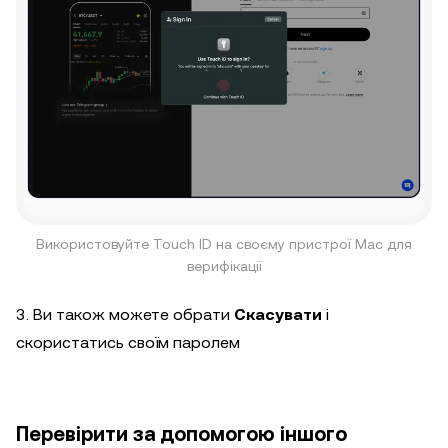
Використовуйте Touch ID на своєму пристрої Mac для
верифікації
3. Ви також можете обрати
Скасувати
і
скористатись своїм паролем
Перевірити за допомогою іншого