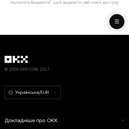
Натисніть Видалити", щоб видалити свій ключ доступу
© 2026 OKX.COM, 2017
Українська/EUR
Докладніше про OKX