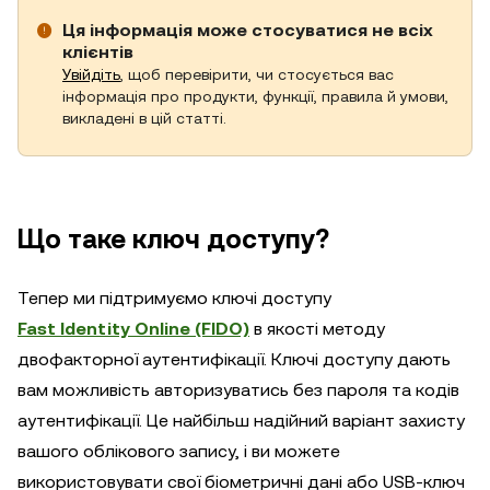
Ця інформація може стосуватися не всіх
клієнтів
Увійдіть
, щоб перевірити, чи стосується вас
інформація про продукти, функції, правила й умови,
викладені в цій статті.
Що таке ключ доступу?
Тепер ми підтримуємо ключі доступу
Fast Identity Online (FIDO)
в якості методу
двофакторної аутентифікації. Ключі доступу дають
вам можливість авторизуватись без пароля та кодів
аутентифікації. Це найбільш надійний варіант захисту
вашого облікового запису, і ви можете
використовувати свої біометричні дані або USB-ключ