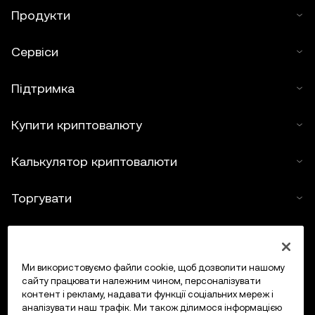
Продукти
Сервіси
Підтримка
Купити криптовалюту
Калькулятор криптовалюти
Торгувати
Ми використовуємо файли cookie, щоб дозволити нашому
сайту працювати належним чином, персоналізувати
контент і рекламу, надавати функції соціальних мереж і
аналізувати наш трафік. Ми також ділимося інформацією