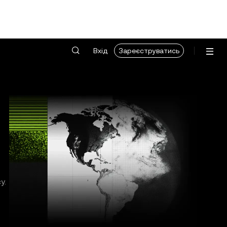
Вхід
Зареєструватись
у.