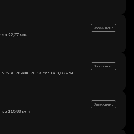
Завершено
 за 22,37 млн
Завершено
. 2026
Ринків: 7
Обсяг за 8,16 млн
Завершено
 за 110,83 млн