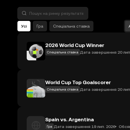
Усі
Гра
Спеціальна ставка
2026 World Cup Winner
Дата завершення 20 лип
Спеціальна ставка
World Cup Top Goalscorer
Дата завершення 20 лип
Спеціальна ставка
Spain vs. Argentina
Дата завершення 19 лип. 2026
Обсяг
Гра