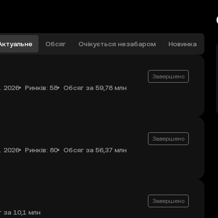
Актуальне
Обсяг
Очікується незабаром
Новинка
Завершено
. 2026
Ринків: 58
Обсяг за 59,78 млн
Завершено
. 2026
Ринків: 80
Обсяг за 56,37 млн
Завершено
 за 10,1 млн