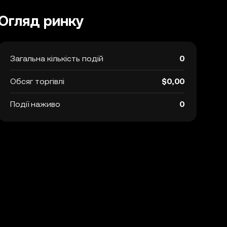
Огляд ринку
Загальна кількість подій
0
Обсяг торгівлі
$0,00
Події наживо
0