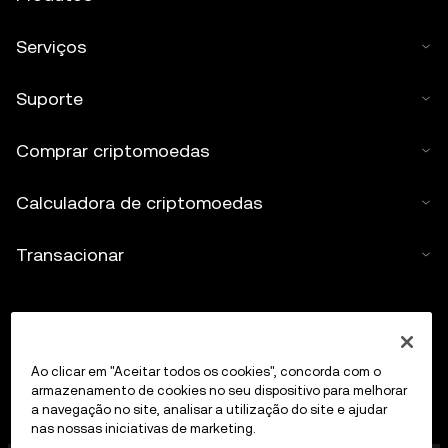
Serviços
Suporte
Comprar criptomoedas
Calculadora de criptomoedas
Transacionar
Ao clicar em "Aceitar todos os cookies", concorda com o
armazenamento de cookies no seu dispositivo para melhorar
a navegação no site, analisar a utilização do site e ajudar
nas nossas iniciativas de marketing.