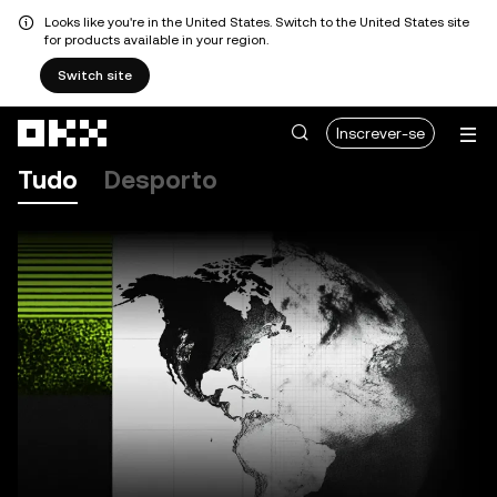
Looks like you're in the United States. Switch to the United States site
for products available in your region.
Switch site
Avançar para conteúdo principal
Inscrever-se
Tudo
Desporto