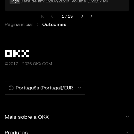
Data de fim: 12/07/2026
Volume (122,57 M)
Jogo
Página atual 1 de 13
1 / 13
Página inicial
Outcomes
©2017 - 2026 OKX.COM
Português (Portugal)/EUR
Mais sobre a OKX
Produtos