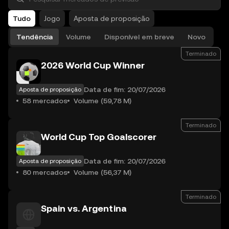
Tudo
Jogo
Aposta de proposição
Tendência
Volume
Disponível em breve
Novo
Terminado
2026 World Cup Winner
Data de fim: 20/07/2026
Aposta de proposição
58 mercados
Volume (59,78 M)
Terminado
World Cup Top Goalscorer
Data de fim: 20/07/2026
Aposta de proposição
80 mercados
Volume (56,37 M)
Terminado
Spain vs. Argentina