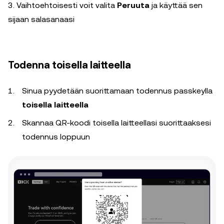
3. Vaihtoehtoisesti voit valita
Peruuta
ja käyttää sen
sijaan salasanaasi
Todenna toisella laitteella
Sinua pyydetään suorittamaan todennus passkeylla
toisella laitteella
Skannaa QR-koodi toisella laitteellasi suorittaaksesi
todennus loppuun