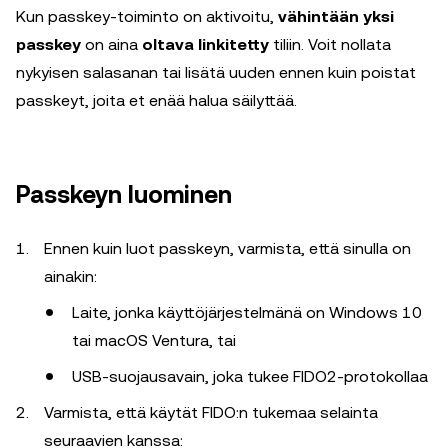
Kun passkey-toiminto on aktivoitu,
vähintään yksi
passkey
on aina
oltava linkitetty
tiliin. Voit nollata
nykyisen salasanan tai lisätä uuden ennen kuin poistat
passkeyt, joita et enää halua säilyttää.
Passkeyn luominen
Ennen kuin luot passkeyn, varmista, että sinulla on
ainakin:
Laite, jonka käyttöjärjestelmänä on Windows 10
tai macOS Ventura, tai
USB-suojausavain, joka tukee FIDO2-protokollaa
Varmista, että käytät FIDO:n tukemaa selainta
seuraavien kanssa: