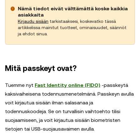
Nämä tiedot eivät välttämättä koske kaikkia
asiakkaita
Kirjaudu sisään
tarkistaaksesi, koskevatko tässä
artikkelissa mainitut tuotteet, ominaisuudet, säännöt
ja ehdot sinua.
Mitä passkeyt ovat?
Tuemme nyt
Fast Identity online (FIDO)
-passkeytä
kaksivaiheisena todennusmenetelmänä. Passkeyn avulla
voit kirjautua sisään ilman salasanaa ja
todennuskoodeja. Se on turvallisin vaihtoehto tilisi
suojaamiseen, ja voit kirjautua sisään biometristen
tietojen tai USB-suojausavaimen avulla.