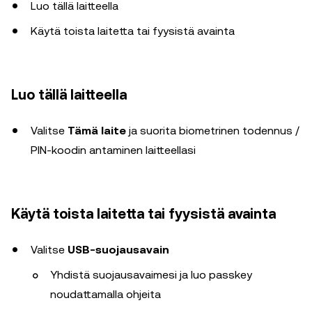
Luo tällä laitteella
Käytä toista laitetta tai fyysistä avainta
Luo tällä laitteella
Valitse
Tämä laite
ja suorita biometrinen todennus /
PIN-koodin antaminen laitteellasi
Käytä toista laitetta tai fyysistä avainta
Valitse
USB-suojausavain
Yhdistä suojausavaimesi ja luo passkey
noudattamalla ohjeita