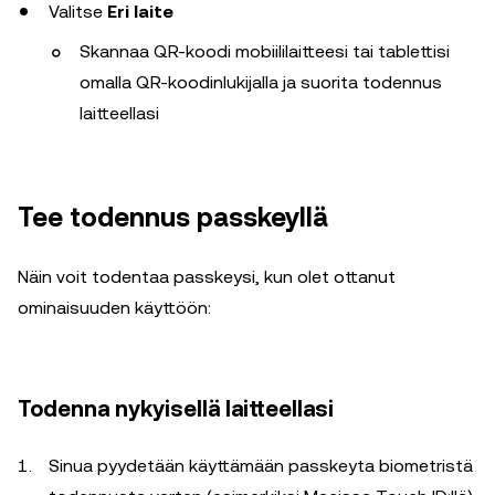
Valitse
Eri laite
Skannaa QR-koodi mobiililaitteesi tai tablettisi
omalla QR-koodinlukijalla ja suorita todennus
laitteellasi
Tee todennus passkeyllä
Näin voit todentaa passkeysi, kun olet ottanut
ominaisuuden käyttöön:
Todenna nykyisellä laitteellasi
Sinua pyydetään käyttämään passkeyta biometristä