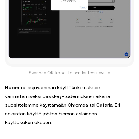
Skannaa QR-koodi toisen laitteesi avulla
Huomaa
: sujuvamman käyttökokemuksen
varmistamiseksi passkey-todennuksen aikana
suosittelemme käyttämään Chromea tai Safaria. Eri
selainten käyttö johtaa hieman erilaiseen
käyttökokemukseen.