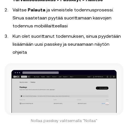
Valitse
Palauta
ja viimeistele todennusprosessi.
Sinua saatetaan pyytää suorittamaan kasvojen
todennus mobiililaitteellasi
Kun olet suorittanut todennuksen, sinua pyydetään
lisäämään uusi passkey ja seuraamaan näytön
ohjeita
Nollaa passkey valitsemalla "Nollaa"