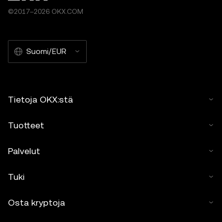
©2017–2026 OKX.COM
Suomi/EUR
Tietoja OKX:stä
Tuotteet
Palvelut
Tuki
Osta kryptoja