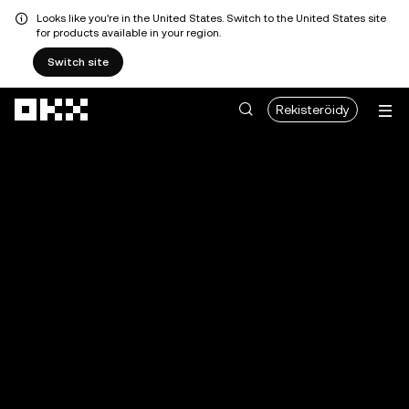
Looks like you're in the United States. Switch to the United States site
for products available in your region.
Switch site
Siirry pääsisältöön
Rekisteröidy