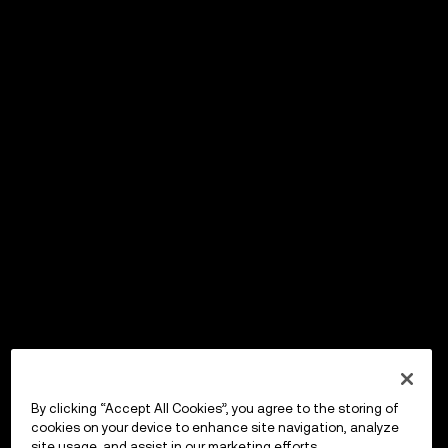
By clicking “Accept All Cookies”, you agree to the storing of
cookies on your device to enhance site navigation, analyze
site usage, and assist in our marketing efforts.