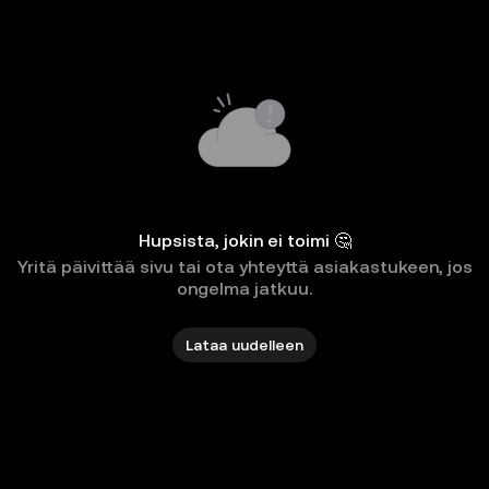
Hupsista, jokin ei toimi 🤔
Yritä päivittää sivu tai ota yhteyttä asiakastukeen, jos
ongelma jatkuu.
Lataa uudelleen