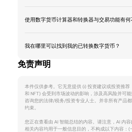
使用数字货币计算器和转换器与交易功能有何
我在哪里可以找到我的已转换数字货币？
免责声明
本件仅供参考。它无意提供 (i) 投资建议或投资推荐，
和 NFT) 会受到市场波动的影响，涉及高风险
咨询您的法律/税务/投资专业人士。并非所有产品
约束。
您正在查看由 AI 智能总结的内容。请注意，AI 
相关内容均用于一般信息目的，不构成以下内容：(一)