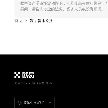
数字资产受市场波动影响，涉及较高程度的风险，
疑问，请咨询专业的法务、税务人员或投资顾问。
首页
数字货币兑换
©2017 - 2026 OKX.COM
简体中文/EUR