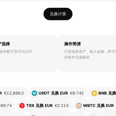
兑换计算
产选择
操作简便
多种数字货币与法币。
只需选择资产、输入金额，即可
价格并完成换算。
R
€12,886.2
USDT 兑换 EUR
€6.742
BNB 兑换
99.74
TRX 兑换 EUR
€2.210
WBTC 兑换 EUR