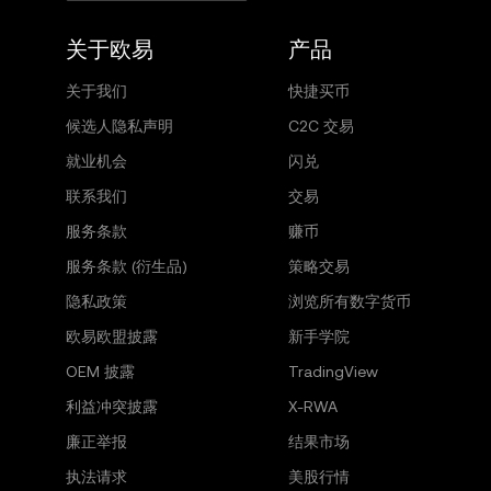
关于欧易
产品
关于我们
快捷买币
候选人隐私声明
C2C 交易
就业机会
闪兑
联系我们
交易
服务条款
赚币
服务条款 (衍生品)
策略交易
隐私政策
浏览所有数字货币
欧易欧盟披露
新手学院
OEM 披露
TradingView
利益冲突披露
X-RWA
廉正举报
结果市场
执法请求
美股行情