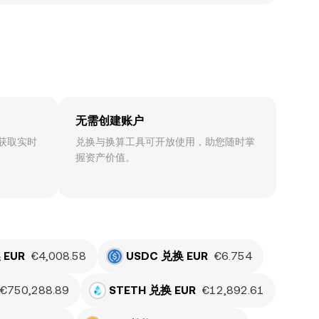
无需创建账户
获取实时
兑换与换算工具可开放使用，助您随时掌
握资产价值。
 EUR
€4,008.58
USDC 兑换 EUR
€6.754
€750,288.89
STETH 兑换 EUR
€12,892.61