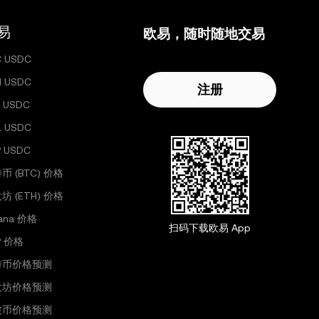
易
欧易，随时随地交易
C USDC
H USDC
注册
 USDC
L USDC
P USDC
币 (BTC) 价格
坊 (ETH) 价格
lana 价格
扫码下载欧易 App
P 价格
特币价格预测
太坊价格预测
波币价格预测