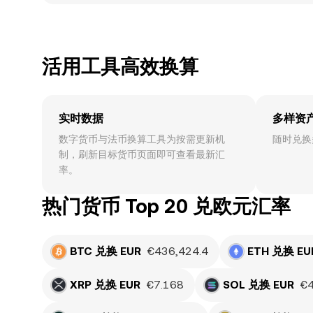
活用工具高效换算
实时数据
多样资
数字货币与法币换算工具为按需更新机
随时兑换
制，刷新目标货币页面即可查看最新汇
率。
热门货币 Top 20 兑欧元汇率
BTC 兑换 EUR
€436,424.4
ETH 兑换 EU
XRP 兑换 EUR
€7.168
SOL 兑换 EUR
€4