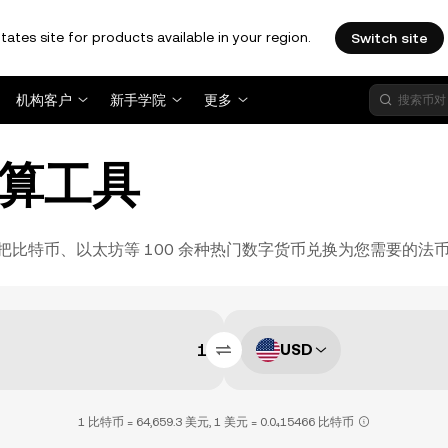
tates site for products available in your region.
Switch site
机构客户
新手学院
更多
算工具
比特币、以太坊等 100 余种热门数字货币兑换为您需要的法
USD
1 比特币 = 64,659.3 美元, 1 美元 = 0.0₄15466 比特币