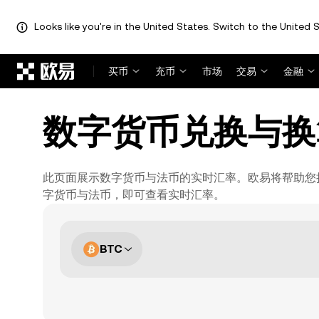
Looks like you're in the United States. Switch to the United S
跳转至主要内容
买币
充币
市场
交易
金融
数字货币兑换与换
此页面展示数字货币与法币的实时汇率。欧易将帮助您把
字货币与法币，即可查看实时汇率。
BTC