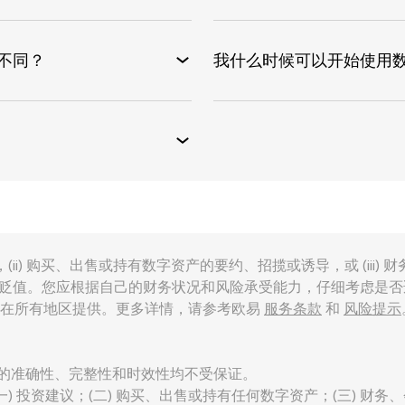
不同？
我什么时候可以开始使用
(ii) 购买、出售或持有数字资产的要约、招揽或诱导，或 (iii
并可能贬值。您应根据自己的财务状况和风险承受能力，仔细考虑是
都在所有地区提供。更多详情，请参考欧易
服务条款
和
风险提示
内容的准确性、完整性和时效性均不受保证。
 投资建议；(二) 购买、出售或持有任何数字资产；(三) 财务