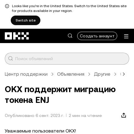
Looks like you're in the United States. Switch to the United States site
for products available in your region.
Switch site
Перейти к основному контенту
Создать аккаунт
Центр поддержки
Объявления
Другие
Стат
OKX поддержит миграцию
токена ENJ
Опубликовано 6 сент. 2023 г.
2 мин на чтение
Уважаемые пользователи OKX!