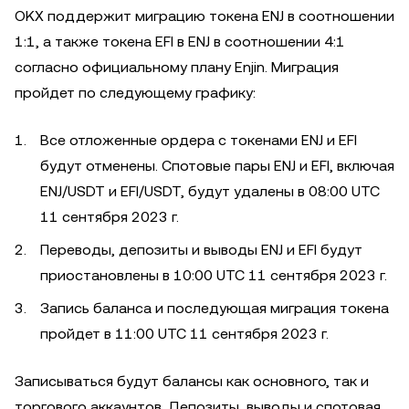
OKX поддержит миграцию токена ENJ в соотношении
1:1, а также токена EFI в ENJ в соотношении 4:1
согласно официальному плану Enjin. Миграция
пройдет по следующему графику:
Все отложенные ордера с токенами ENJ и EFI
будут отменены. Спотовые пары ENJ и EFI, включая
ENJ/USDT и EFI/USDT, будут удалены в 08:00 UTC
11 сентября 2023 г.
Переводы, депозиты и выводы ENJ и EFI будут
приостановлены в 10:00 UTC 11 сентября 2023 г.
Запись баланса и последующая миграция токена
пройдет в 11:00 UTC 11 сентября 2023 г.
Записываться будут балансы как основного, так и
торгового аккаунтов. Депозиты, выводы и спотовая