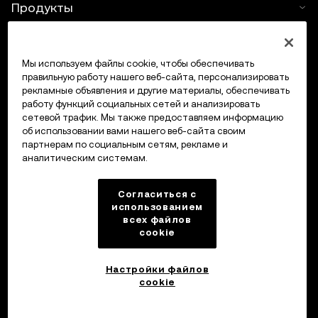
Продукты
Услуги
Мы используем файлы cookie, чтобы обеспечивать
правильную работу нашего веб-сайта, персонализировать
Поддержка
рекламные объявления и другие материалы, обеспечивать
работу функций социальных сетей и анализировать
Купить крипто
сетевой трафик. Мы также предоставляем информацию
об использовании вами нашего веб-сайта своим
партнерам по социальным сетям, рекламе и
Крипто-калькулятор
аналитическим системам.
Трейдинг
Согласиться с
использованием
всех файлов
cookie
Настройки файлов
cookie