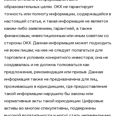
образовательных целях. OKX не гарантирует
точность или полноту информации, содержащейся в
настоящей статье, и такая информация не является
каким-либо заявлением, гарантией, а также
финансовым, инвестиционным или иным советом со
стороны OKX. Данная информация может подходить
не всем лицам; на нее не следует полагаться для
торговли в условиях конкретного инвестора; она не
создавалась и не должна толковаться как
предложение, рекомендация или призыв. Данная
информация также не предназначена для лиц,
проживающих в юрисдикциях, где предоставление
такой информации нарушило бы законы или
нормативные акты такой юрисдикции. Цифровые
активы во многом спекулятивны, подвержены
высокой волатильности и могут стать неликвидными