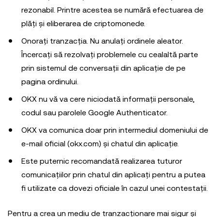
rezonabil. Printre acestea se numără efectuarea de
plăți și eliberarea de criptomonede.
Onorați tranzacția. Nu anulați ordinele aleator.
Încercați să rezolvați problemele cu cealaltă parte
prin sistemul de conversații din aplicație de pe
pagina ordinului.
OKX nu vă va cere niciodată informații personale,
codul sau parolele Google Authenticator.
OKX va comunica doar prin intermediul domeniului de
e-mail oficial (okx.com) și chatul din aplicație.
Este puternic recomandată realizarea tuturor
comunicațiilor prin chatul din aplicați pentru a putea
fi utilizate ca dovezi oficiale în cazul unei contestații.
Pentru a crea un mediu de tranzacționare mai sigur și