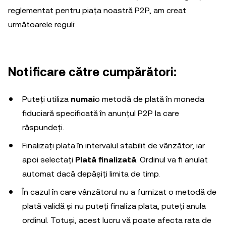
reglementat pentru piața noastră P2P, am creat
următoarele reguli:
Notificare către cumpărători:
Puteți utiliza
numai
o metodă de plată în moneda
fiduciară specificată în anunțul P2P la care
răspundeți.
Finalizați plata în intervalul stabilit de vânzător, iar
apoi selectați
Plată finalizată
. Ordinul va fi anulat
automat dacă depășiți limita de timp.
În cazul în care vânzătorul nu a furnizat o metodă de
plată validă și nu puteți finaliza plata, puteți anula
ordinul. Totuși, acest lucru vă poate afecta rata de