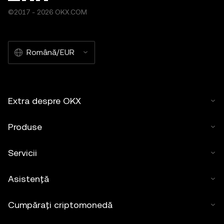
©2017 - 2026 OKX.COM
Română/EUR
Extra despre OKX
Produse
Servicii
Asistență
Cumpărați criptomonedă