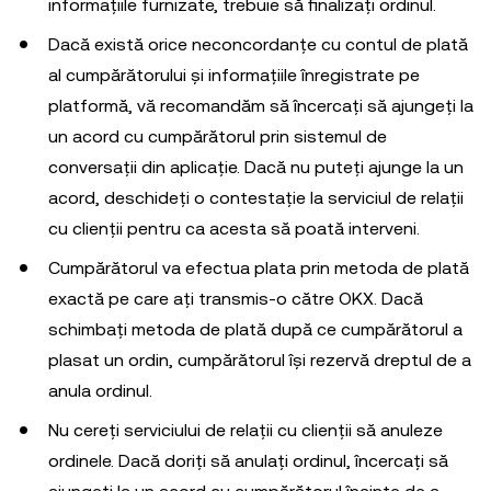
informațiile furnizate, trebuie să finalizați ordinul.
Dacă există orice neconcordanțe cu contul de plată
al cumpărătorului și informațiile înregistrate pe
platformă, vă recomandăm să încercați să ajungeți la
un acord cu cumpărătorul prin sistemul de
conversații din aplicație. Dacă nu puteți ajunge la un
acord, deschideți o contestație la serviciul de relații
cu clienții pentru ca acesta să poată interveni.
Cumpărătorul va efectua plata prin metoda de plată
exactă pe care ați transmis-o către OKX. Dacă
schimbați metoda de plată după ce cumpărătorul a
plasat un ordin, cumpărătorul își rezervă dreptul de a
anula ordinul.
Nu cereți serviciului de relații cu clienții să anuleze
ordinele. Dacă doriți să anulați ordinul, încercați să