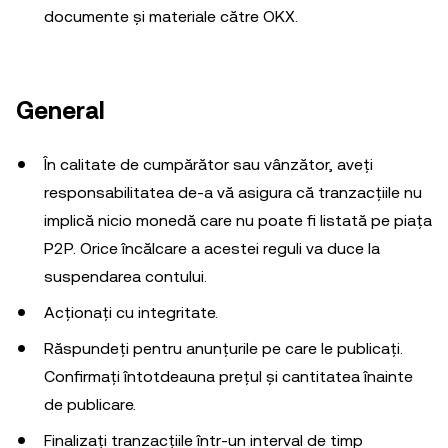
documente și materiale către OKX.
General
În calitate de cumpărător sau vânzător, aveți
responsabilitatea de-a vă asigura că tranzacțiile nu
implică nicio monedă care nu poate fi listată pe piața
P2P. Orice încălcare a acestei reguli va duce la
suspendarea contului.
Acționați cu integritate.
Răspundeți pentru anunțurile pe care le publicați.
Confirmați întotdeauna prețul și cantitatea înainte
de publicare.
Finalizați tranzacțiile într-un interval de timp