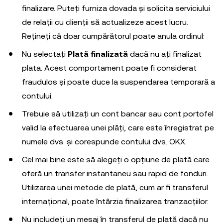
finalizare. Puteți furniza dovada și solicita serviciului
de relații cu clienții să actualizeze acest lucru.
Rețineți că doar cumpărătorul poate anula ordinul:
Nu selectați
Plată finalizată
dacă nu ați finalizat
plata. Acest comportament poate fi considerat
fraudulos și poate duce la suspendarea temporară a
contului.
Trebuie să utilizați un cont bancar sau cont portofel
valid la efectuarea unei plăți, care este înregistrat pe
numele dvs. și corespunde contului dvs. OKX.
Cel mai bine este să alegeți o opțiune de plată care
oferă un transfer instantaneu sau rapid de fonduri.
Utilizarea unei metode de plată, cum ar fi transferul
internațional, poate întârzia finalizarea tranzacțiilor.
Nu includeți un mesaj în transferul de plată dacă nu