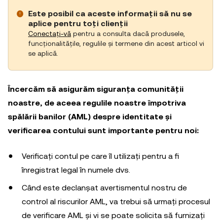
Este posibil ca aceste informații să nu se
aplice pentru toți clienții
Conectați-vă
pentru a consulta dacă produsele,
funcționalitățile, regulile și termene din acest articol vi
se aplică.
Încercăm să asigurăm siguranța comunității
noastre, de aceea regulile noastre împotriva
spălării banilor (AML) despre identitate și
verificarea contului sunt importante pentru noi:
Verificați contul pe care îl utilizați pentru a fi
înregistrat legal în numele dvs.
Când este declanșat avertismentul nostru de
control al riscurilor AML, va trebui să urmați procesul
de verificare AML și vi se poate solicita să furnizați