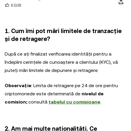
6.508
1. Cum îmi pot mări limitele de tranzacție
și de retragere?
După ce ați finalizat verificarea identității pentru a
îndeplini cerințele de cunoaștere a clientului (KYC), vă
puteți mări limitele de depunere și retragere.
Observație
: Limita de retragere pe 24 de ore pentru
criptomonede este determinată de
nivelul de
comision;
consultă
tabelul cu comisioane
.
2. Am mai multe naționalități. Ce