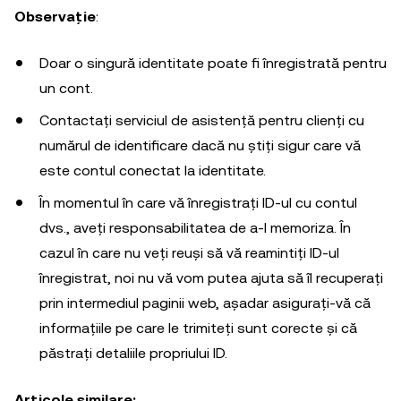
Observație
:
Doar o singură identitate poate fi înregistrată pentru
un cont.
Contactați serviciul de asistență pentru clienți cu
numărul de identificare dacă nu știți sigur care vă
este contul conectat la identitate.
În momentul în care vă înregistrați ID-ul cu contul
dvs., aveți responsabilitatea de a-l memoriza. În
cazul în care nu veți reuși să vă reamintiți ID-ul
înregistrat, noi nu vă vom putea ajuta să îl recuperați
prin intermediul paginii web, așadar asigurați-vă că
informațiile pe care le trimiteți sunt corecte și că
păstrați detaliile propriului ID.
Articole similare: