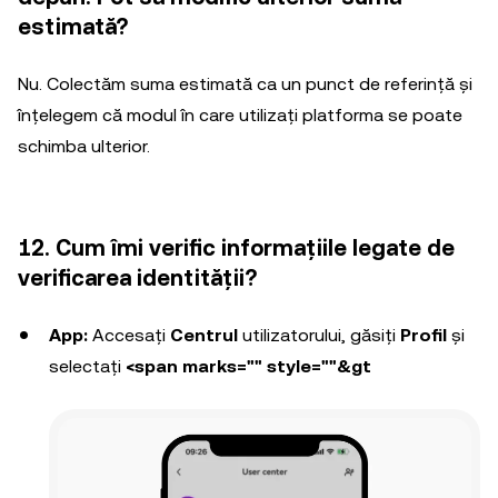
estimată?
Nu. Colectăm suma estimată ca un punct de referință și
înțelegem că modul în care utilizați platforma se poate
schimba ulterior.
12. Cum îmi verific informațiile legate de
verificarea identității?
App:
Accesați
Centrul
utilizatorului, găsiți
Profil
și
selectați
<span marks="" style=""&gt