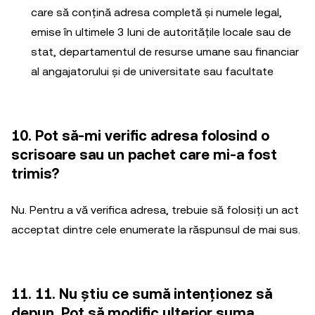
care să conțină adresa completă și numele legal,
emise în ultimele 3 luni de autoritățile locale sau de
stat, departamentul de resurse umane sau financiar
al angajatorului și de universitate sau facultate
10. Pot să-mi verific adresa folosind o
scrisoare sau un pachet care mi-a fost
trimis?
Nu. Pentru a vă verifica adresa, trebuie să folosiți un act
acceptat dintre cele enumerate la răspunsul de mai sus.
11. 11. Nu știu ce sumă intenționez să
depun. Pot să modific ulterior suma