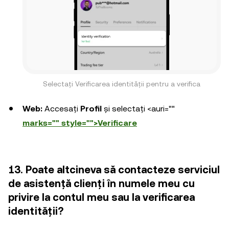
Selectați Verificarea identității pentru a verifica
Web:
Accesați
Profil
și selectați <auri=""
marks="" style="">Verificare
13. Poate altcineva să contacteze serviciul
de asistență clienți în numele meu cu
privire la contul meu sau la verificarea
identității?