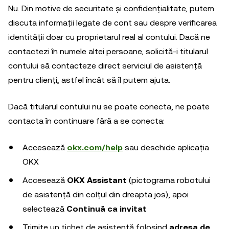
Nu. Din motive de securitate și confidențialitate, putem
discuta informații legate de cont sau despre verificarea
identității doar cu proprietarul real al contului. Dacă ne
contactezi în numele altei persoane, solicită-i titularul
contului să contacteze direct serviciul de asistență
pentru clienți, astfel încât să îl putem ajuta.
Dacă titularul contului nu se poate conecta, ne poate
contacta în continuare fără a se conecta:
Accesează
okx.com/help
sau deschide aplicația
OKX
Accesează
OKX Assistant
(pictograma robotului
de asistență din colțul din dreapta jos), apoi
selectează
Continuă ca invitat
Trimite un tichet de asistență folosind
adresa de