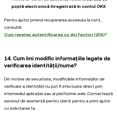
poștă electronică înregistrată în contul OKX
Pentru ajutor privind recuperarea accesului la cont,
consultă:
Cum resetez autentificarea cu doi factori (2FA)
?
14. Cum îmi modific informațiile legate de
verificarea identității/nume?
Din motive de securitate, modificările informațiilor de
verificare a identității nu pot fi efectuate direct prin
intermediul aplicației sau al platformei web. Contactează
serviciul de asistență pentru clienți pentru a primi ajutor
cu solicitarea ta.