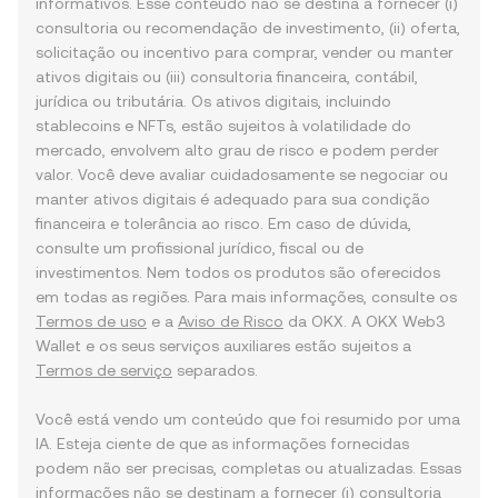
informativos. Esse conteúdo não se destina a fornecer (i)
consultoria ou recomendação de investimento, (ii) oferta,
solicitação ou incentivo para comprar, vender ou manter
ativos digitais ou (iii) consultoria financeira, contábil,
jurídica ou tributária. Os ativos digitais, incluindo
stablecoins e NFTs, estão sujeitos à volatilidade do
mercado, envolvem alto grau de risco e podem perder
valor. Você deve avaliar cuidadosamente se negociar ou
manter ativos digitais é adequado para sua condição
financeira e tolerância ao risco. Em caso de dúvida,
consulte um profissional jurídico, fiscal ou de
investimentos. Nem todos os produtos são oferecidos
em todas as regiões. Para mais informações, consulte os
Termos de uso
e a
Aviso de Risco
da OKX. A OKX Web3
Wallet e os seus serviços auxiliares estão sujeitos a
Termos de serviço
separados.
Você está vendo um conteúdo que foi resumido por uma
IA. Esteja ciente de que as informações fornecidas
podem não ser precisas, completas ou atualizadas. Essas
informações não se destinam a fornecer (i) consultoria