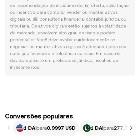
ou recomendação de investimento, (ii) oferta, solicitação
ou incentivo para comprar, vender ou manter ativos
digitais ou (iii) consultoria financeira, contábil, jurídica ou
tributária. Os ativos digitais estão sujeitos à volatilidade
do mercado, envolvem alto grau de risco e podem
perder valor. Você deve avaliar cuidadosamente se
negociar ou manter ativos digitais é adequado para sua
condição financeira e tolerância ao risco. Em caso de
dúvida, consulte um profissional jurídico, fiscal ou de
investimentos.
Conversões populares
1 DAI
para
0,9997 USD
1 DAI
para
277,78 PK