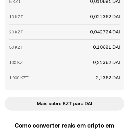
0,010681 DAI
5 KZT
0,021362 DAI
10 KZT
0,042724 DAI
20 KZT
0,10681 DAI
50 KZT
0,21362 DAI
100 KZT
2,1362 DAI
1.000 KZT
Mais sobre KZT para DAI
Como converter reais em cripto em