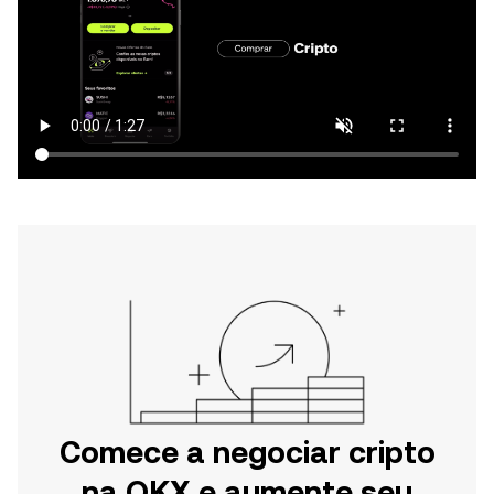
Comece a negociar cripto
na OKX e aumente seu