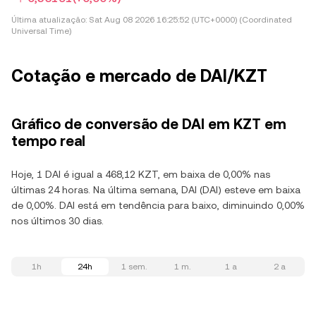
Última atualização:
Sat Aug 08 2026 16:25:52 (UTC+0000) (Coordinated
Universal Time)
Cotação e mercado de DAI/KZT
Gráfico de conversão de DAI em KZT em
tempo real
Hoje, 1 DAI é igual a 468,12 KZT, em baixa de 0,00% nas
últimas 24 horas. Na última semana, DAI (DAI) esteve em baixa
de 0,00%. DAI está em tendência para baixo, diminuindo 0,00%
nos últimos 30 dias.
1h
24h
1 sem.
1 m.
1 a
2 a