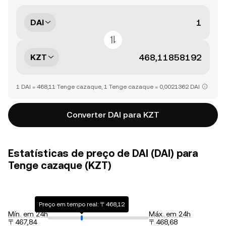
DAI
KZT
1 DAI = 468,11 Tenge cazaque, 1 Tenge cazaque = 0,0021362 DAI
Converter DAI para KZT
Estatísticas de preço de DAI (DAI) para
Tenge cazaque (KZT)
Preço em tempo real: 〒468,12
Mín. em 24h
Máx. em 24h
〒467,84
〒468,68