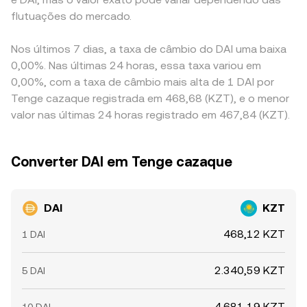
flutuações do mercado.
Nos últimos 7 dias, a taxa de câmbio do DAI uma baixa
0,00%. Nas últimas 24 horas, essa taxa variou em
0,00%, com a taxa de câmbio mais alta de 1 DAI por
Tenge cazaque registrada em 468,68 (KZT), e o menor
valor nas últimas 24 horas registrado em 467,84 (KZT).
Converter DAI em Tenge cazaque
DAI
KZT
468,12 KZT
1 DAI
2.340,59 KZT
5 DAI
4.681,19 KZT