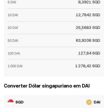
6,3921 SGD
5 DAI
12,7842 SGD
10 DAI
25,5683 SGD
20 DAI
63,9208 SGD
50 DAI
127,84 SGD
100 DAI
1.278,42 SGD
1.000 DAI
Converter Dólar singapuriano em DAI
SGD
DAI