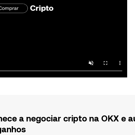
ece a negociar cripto na OKX e a
ganhos