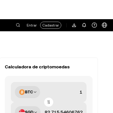
Entrar
Cadastrar
Calculadora de criptomoedas
BTC
SGD