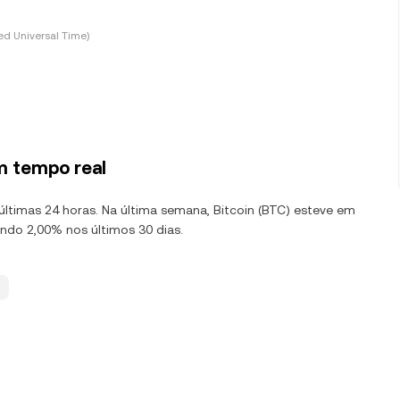
d Universal Time)
m tempo real
 últimas 24 horas. Na última semana, Bitcoin (BTC) esteve em
ndo 2,00% nos últimos 30 dias.