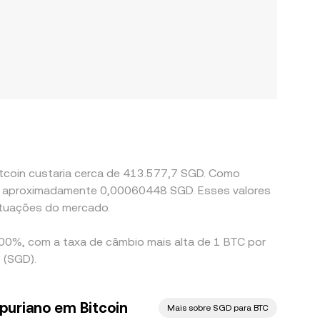
itcoin custaria cerca de 413.577,7 SGD. Como
a a aproximadamente 0,00060448 SGD. Esses valores
utuações do mercado.
,00%, com a taxa de câmbio mais alta de 1 BTC por
 (SGD).
puriano em Bitcoin
Mais sobre SGD para BTC