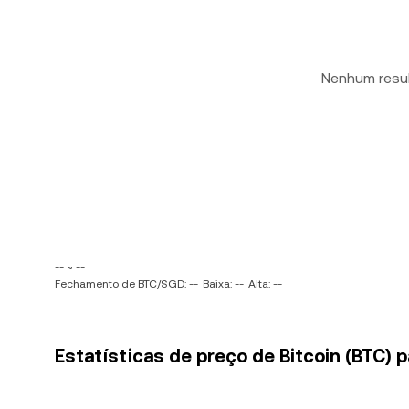
Nenhum resu
-- ~ --
Fechamento de BTC/SGD: --
Baixa: --
Alta: --
Estatísticas de preço de Bitcoin (BTC) 