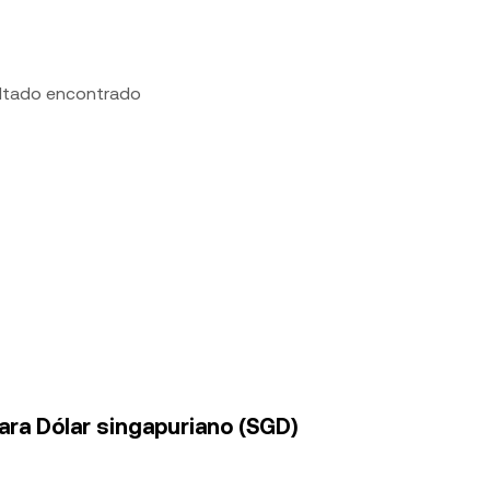
ltado encontrado
para Dólar singapuriano (SGD)