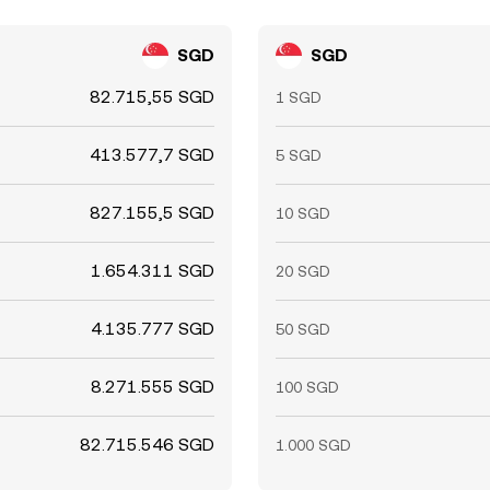
SGD
SGD
82.715,55 SGD
1 SGD
413.577,7 SGD
5 SGD
827.155,5 SGD
10 SGD
1.654.311 SGD
20 SGD
4.135.777 SGD
50 SGD
8.271.555 SGD
100 SGD
82.715.546 SGD
1.000 SGD