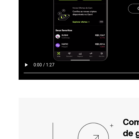
Com
de 