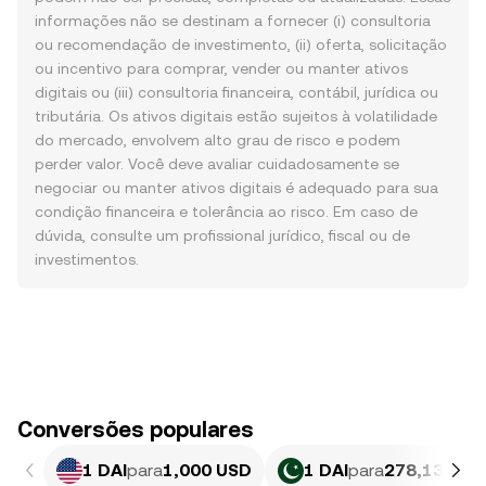
informações não se destinam a fornecer (i) consultoria
ou recomendação de investimento, (ii) oferta, solicitação
ou incentivo para comprar, vender ou manter ativos
digitais ou (iii) consultoria financeira, contábil, jurídica ou
tributária. Os ativos digitais estão sujeitos à volatilidade
do mercado, envolvem alto grau de risco e podem
perder valor. Você deve avaliar cuidadosamente se
negociar ou manter ativos digitais é adequado para sua
condição financeira e tolerância ao risco. Em caso de
dúvida, consulte um profissional jurídico, fiscal ou de
investimentos.
Conversões populares
1 DAI
para
1,000 USD
1 DAI
para
278,13 PKR