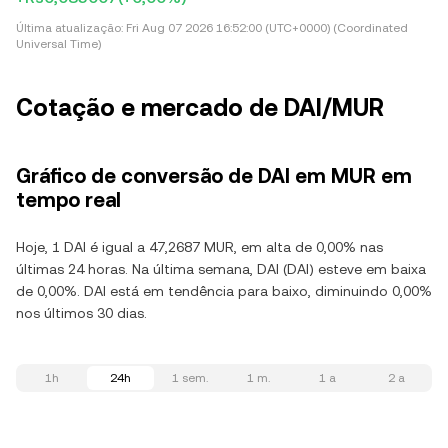
Última atualização:
Fri Aug 07 2026 16:52:00 (UTC+0000) (Coordinated
Universal Time)
Cotação e mercado de DAI/MUR
Gráfico de conversão de DAI em MUR em
tempo real
Hoje, 1 DAI é igual a 47,2687 MUR, em alta de 0,00% nas
últimas 24 horas. Na última semana, DAI (DAI) esteve em baixa
de 0,00%. DAI está em tendência para baixo, diminuindo 0,00%
nos últimos 30 dias.
1h
24h
1 sem.
1 m.
1 a
2 a