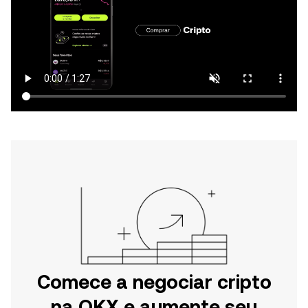
Comece a negociar cripto
na OKX e aumente seu