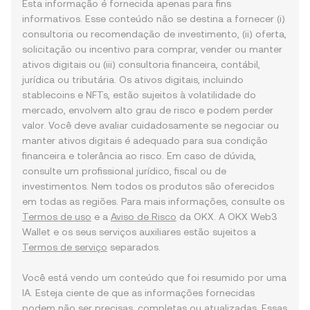
Esta informação é fornecida apenas para fins
informativos. Esse conteúdo não se destina a fornecer (i)
consultoria ou recomendação de investimento, (ii) oferta,
solicitação ou incentivo para comprar, vender ou manter
ativos digitais ou (iii) consultoria financeira, contábil,
jurídica ou tributária. Os ativos digitais, incluindo
stablecoins e NFTs, estão sujeitos à volatilidade do
mercado, envolvem alto grau de risco e podem perder
valor. Você deve avaliar cuidadosamente se negociar ou
manter ativos digitais é adequado para sua condição
financeira e tolerância ao risco. Em caso de dúvida,
consulte um profissional jurídico, fiscal ou de
investimentos. Nem todos os produtos são oferecidos
em todas as regiões. Para mais informações, consulte os
Termos de uso
e a
Aviso de Risco
da OKX. A OKX Web3
Wallet e os seus serviços auxiliares estão sujeitos a
Termos de serviço
separados.
Você está vendo um conteúdo que foi resumido por uma
IA. Esteja ciente de que as informações fornecidas
podem não ser precisas, completas ou atualizadas. Essas