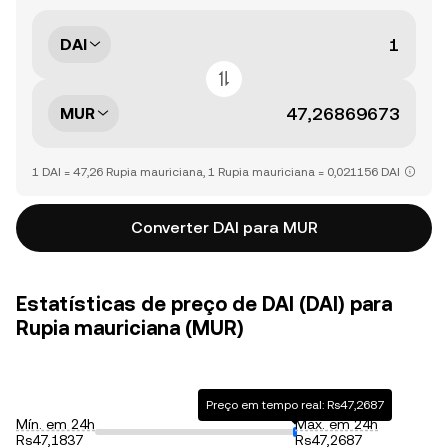
DAI
MUR
1 DAI = 47,26 Rupia mauriciana, 1 Rupia mauriciana = 0,021156 DAI
Converter DAI para MUR
Estatísticas de preço de DAI (DAI) para
Rupia mauriciana (MUR)
Preço em tempo real: Rs47,2687
Mín. em 24h
Máx. em 24h
Rs47,1837
Rs47,2687