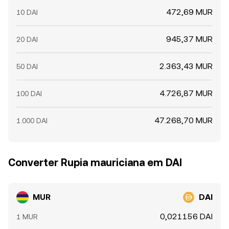
472,69 MUR
10 DAI
945,37 MUR
20 DAI
2.363,43 MUR
50 DAI
4.726,87 MUR
100 DAI
47.268,70 MUR
1.000 DAI
Converter Rupia mauriciana em DAI
MUR
DAI
0,021156 DAI
1 MUR