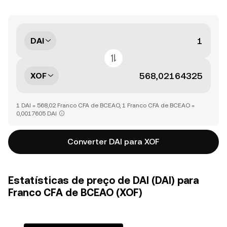
DAI
XOF
1 DAI = 568,02 Franco CFA de BCEAO, 1 Franco CFA de BCEAO =
0,0017605 DAI
Converter DAI para XOF
Estatísticas de preço de DAI (DAI) para
Franco CFA de BCEAO (XOF)