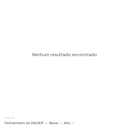
Nenhum resultado encontrado
-- ~ --
Fechamento de DAI/XOF: --
Baixa: --
Alta: --