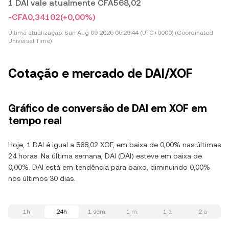
1 DAI vale atualmente CFA568,02
-CFA0,34102
(+0,00%)
Última atualização:
Sun Aug 09 2026 05:29:44 (UTC+0000) (Coordinated
Universal Time)
Cotação e mercado de DAI/XOF
Gráfico de conversão de DAI em XOF em
tempo real
Hoje, 1 DAI é igual a 568,02 XOF, em baixa de 0,00% nas últimas
24 horas. Na última semana, DAI (DAI) esteve em baixa de
0,00%. DAI está em tendência para baixo, diminuindo 0,00%
nos últimos 30 dias.
1h
24h
1 sem.
1 m.
1 a
2 a