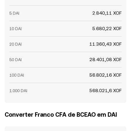
2.840,11 XOF
5 DAI
5.680,22 XOF
10 DAI
11.360,43 XOF
20 DAI
28.401,08 XOF
50 DAI
56.802,16 XOF
100 DAI
568.021,6 XOF
1.000 DAI
Converter Franco CFA de BCEAO em DAI