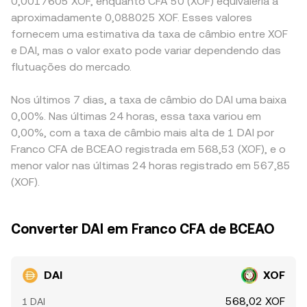
0,0017605 XOF, enquanto CFA 50 (XOF) equivaleria a
aproximadamente 0,088025 XOF. Esses valores
fornecem uma estimativa da taxa de câmbio entre XOF
e DAI, mas o valor exato pode variar dependendo das
flutuações do mercado.
Nos últimos 7 dias, a taxa de câmbio do DAI uma baixa
0,00%. Nas últimas 24 horas, essa taxa variou em
0,00%, com a taxa de câmbio mais alta de 1 DAI por
Franco CFA de BCEAO registrada em 568,53 (XOF), e o
menor valor nas últimas 24 horas registrado em 567,85
(XOF).
Converter DAI em Franco CFA de BCEAO
DAI
XOF
568,02 XOF
1 DAI