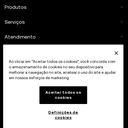
Produtos
Serviços
Atendimento
Comprar cripto
Ao clicar em “Aceitar todos os cookies”, você concorda com
Calculadora de cripto
o armazenamento de cookies no seu dispositivo para
melhorar a navegação no site, analisar o uso do site e ajudar
em nossos esforços de marketing.
Negociar
Aceitar todos os
cookies
Definições de
cookies