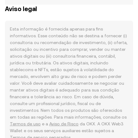
Aviso legal
Esta informação é fornecida apenas para fins
informativos. Esse conteúdo não se destina a fornecer (i)
consultoria ou recomendação de investimento, (ii) oferta,
solicitação ou incentivo para comprar, vender ou manter
ativos digitais ou (iii) consultoria financeira, contábil,
jurídica ou tributária. Os ativos digitais, incluindo
stablecoins e NFTs, estão sujeitos à volatilidade do
mercado, envolvem alto grau de risco e podem perder
valor. Você deve avaliar cuidadosamente se negociar ou
manter ativos digitais é adequado para sua condição
financeira e tolerância ao risco. Em caso de dúvida,
consulte um profissional jurídico, fiscal ou de
investimentos. Nem todos os produtos são oferecidos
em todas as regiões. Para mais informações, consulte os
Termos de uso
e a
Aviso de Risco
da OKX. A OKX Web3
Wallet e os seus serviços auxiliares estão sujeitos a
Termos de serviço
separados.