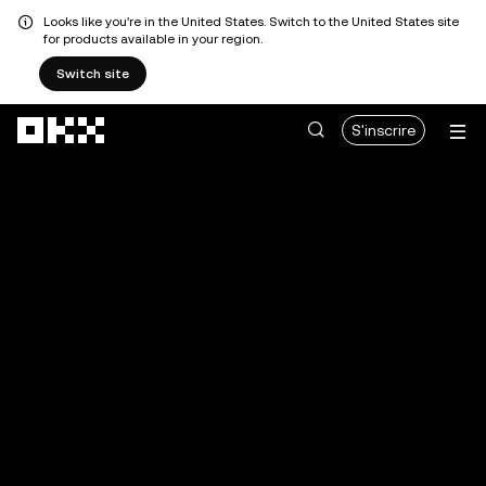
Looks like you're in the United States. Switch to the United States site
for products available in your region.
Switch site
Aller au contenu principal
S'inscrire