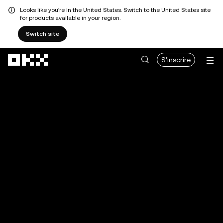
Looks like you're in the United States. Switch to the United States site
for products available in your region.
Switch site
Aller au contenu principal
S'inscrire