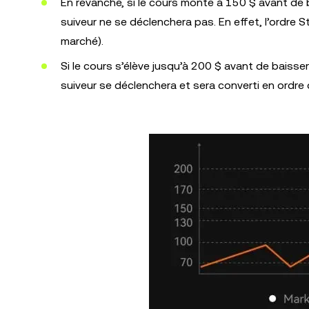
En revanche, si le cours monte à 150 $ avant de 
suiveur ne se déclenchera pas. En effet, l’ordre
marché).
Si le cours s’élève jusqu’à 200 $ avant de baisse
suiveur se déclenchera et sera converti en ordre 