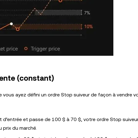
ente (constant)
ue vous ayez défini un ordre Stop suiveur de façon à vendre v
nt d’entrée et passe de 100 $ à 70 $, votre ordre Stop suiveu
u prix du marché.