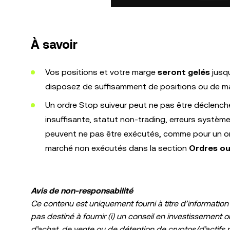
À savoir
Vos positions et votre marge
seront gelés
jusqu
disposez de suffisamment de positions ou de m
Un ordre Stop suiveur peut ne pas être déclenché 
insuffisante, statut non-trading, erreurs systèm
peuvent ne pas être exécutés, comme pour un ordr
marché non exécutés dans la section
Ordres ou
Avis de non-responsabilité
Ce contenu est uniquement fourni à titre d’information 
pas destiné à fournir (i) un conseil en investissement o
d’achat, de vente ou de détention de cryptos/d’actifs num