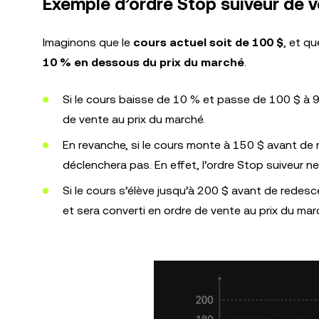
Exemple d’ordre Stop suiveur de 
Imaginons que le
cours actuel soit de 100 $
, et q
10 % en dessous du prix du marché
.
Si le cours baisse de 10 % et passe de 100 $ à 9
de vente au prix du marché.
En revanche, si le cours monte à 150 $ avant de 
déclenchera pas. En effet, l’ordre Stop suiveur 
Si le cours s’élève jusqu’à 200 $ avant de redes
et sera converti en ordre de vente au prix du ma