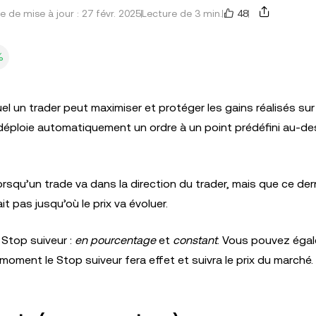
48
e de mise à jour : 27 févr. 2025
Lecture de 3 min.
%
el un trader peut maximiser et protéger les gains réalisés sur
 déploie automatiquement un ordre à un point prédéfini au-d
orsqu’un trade va dans la direction du trader, mais que ce dern
t pas jusqu’où le prix va évoluer.
 Stop suiveur :
en pourcentage
et
constant
. Vous pouvez éga
moment le Stop suiveur fera effet et suivra le prix du marché.