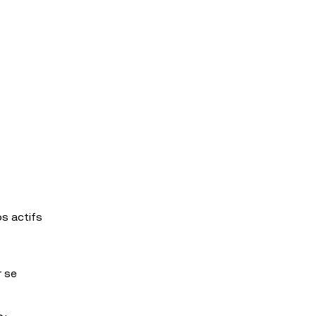
os actifs
r se