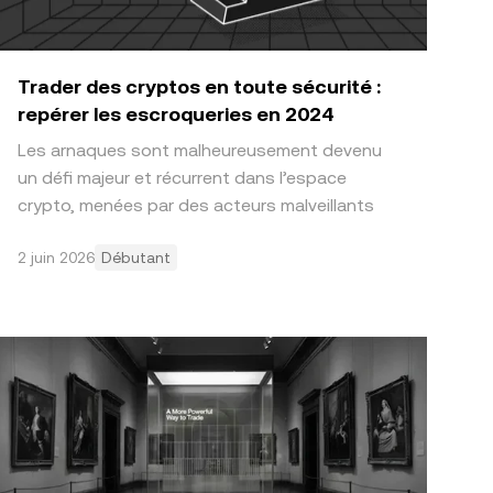
Trader des cryptos en toute sécurité :
repérer les escroqueries en 2024
Les arnaques sont malheureusement devenu
un défi majeur et récurrent dans l’espace
crypto, menées par des acteurs malveillants
opérant dans l'ombre. S
2 juin 2026
Débutant