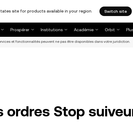
tates site for products available in your region.
Switch site
Prospérer
Institutions
Académie
Orbit
Plu
vices et fonctionnalités peuvent ne pas être disponibles dans votre juridiction.
s ordres Stop suiveu