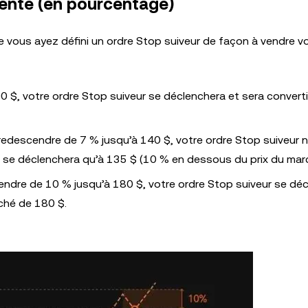
vente (en pourcentage)
ue vous ayez défini un ordre Stop suiveur de façon à vendre v
0 $, votre ordre Stop suiveur se déclenchera et sera converti
redescendre de 7 % jusqu’à 140 $, votre ordre Stop suiveur 
ne se déclenchera qu’à 135 $ (10 % en dessous du prix du mar
cendre de 10 % jusqu’à 180 $, votre ordre Stop suiveur se dé
rché de 180 $.