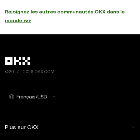
Rejoignez les autres communautés OKX dans le
monde >>>
©2017 - 2026 OKX.COM
Français/USD
Plus sur OKX