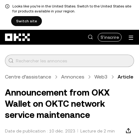
Looks like you're in the United States. Switch to the United States site
for products available in your region.
Switch site
Aller au contenu principal
S'inscrire
Centre d’assistance
Annonces
Web3
Article
Announcement from OKX
Wallet on OKTC network
service maintenance
Date de publication : 10 déc. 2023
Lecture de 2 min