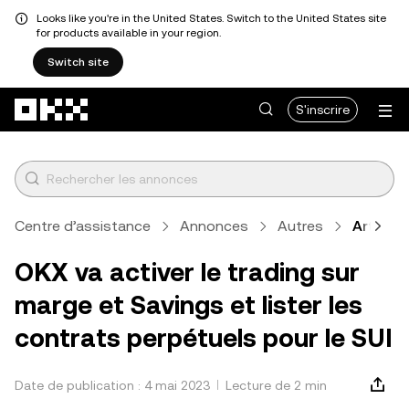
Looks like you're in the United States. Switch to the United States site
for products available in your region.
Switch site
Aller au contenu principal
S'inscrire
Centre d’assistance
Annonces
Autres
Article
OKX va activer le trading sur
marge et Savings et lister les
contrats perpétuels pour le SUI
Date de publication : 4 mai 2023
Lecture de 2 min