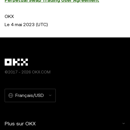
Perpetual Swap Trading User Agreement
OKX
Le 4 mai 2023 (UTC)
©2017 - 2026 OKX.COM
Français/USD
Plus sur OKX