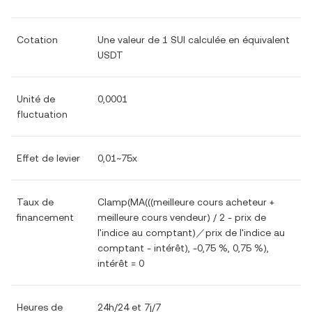
Cotation
Une valeur de 1 SUI calculée en équivalent
USDT
Unité de
0,0001
fluctuation
Effet de levier
0,01~75x
Taux de
Clamp(MA(((meilleure cours acheteur +
financement
meilleure cours vendeur) / 2 - prix de
l'indice au comptant)／prix de l'indice au
comptant - intérêt), -0,75 %, 0,75 %),
intérêt = 0
Heures de
24h/24 et 7j/7