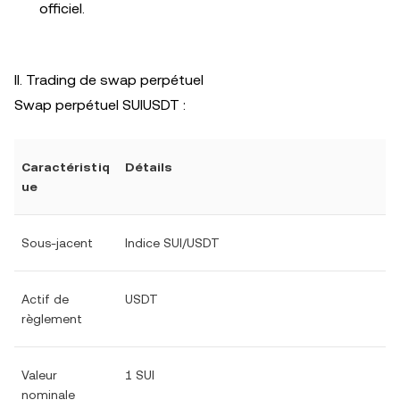
officiel.
II. Trading de swap perpétuel
Swap perpétuel SUIUSDT :
Caractéristiq
Détails
ue
Sous-jacent
Indice SUI/USDT
Actif de
USDT
règlement
Valeur
1 SUI
nominale