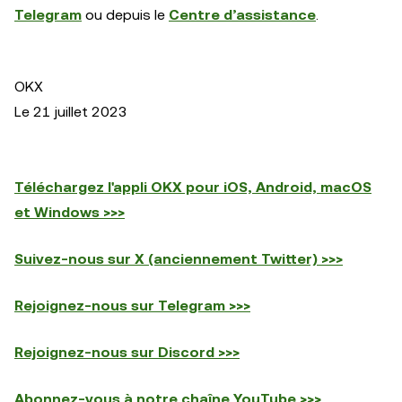
Telegram
ou depuis le
Centre d’assistance
.
OKX
Le 21 juillet 2023
Téléchargez l'appli OKX pour iOS, Android, macOS
et Windows >>>
Suivez-nous sur X (anciennement Twitter) >>>
Rejoignez-nous sur Telegram >>>
Rejoignez-nous sur Discord >>>
Abonnez-vous à notre chaîne YouTube >>>