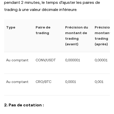
pendant 2 minutes, le temps d’ajuster les paires de
trading à une valeur décimale inférieure.
Type
Paire de
Précision du
Précision 
trading
montant de
montant 
trading
trading
(avant)
(après)
Au comptant
CONV/USDT
0,000001
0,00001
Au comptant
CRO/BTC
0,0001
0,001
2. Pas de cotation :