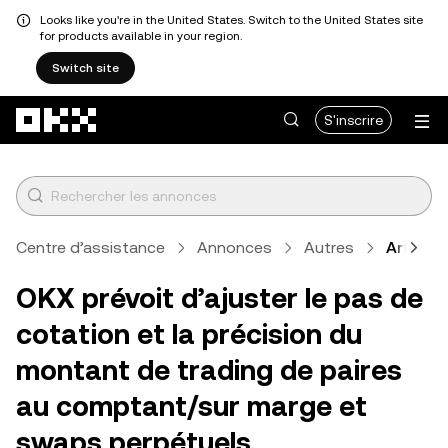
Looks like you're in the United States. Switch to the United States site
for products available in your region.
Switch site
Aller au contenu principal
S'inscrire
Centre d’assistance
Annonces
Autres
Article
OKX prévoit d’ajuster le pas de
cotation et la précision du
montant de trading de paires
au comptant/sur marge et
swaps perpétuels