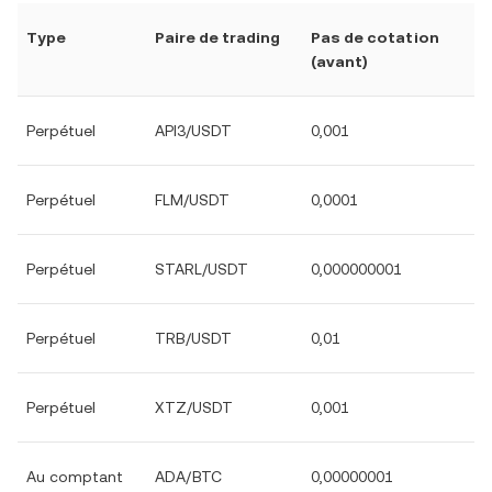
Type
Paire de trading
Pas de cotation
(avant)
Perpétuel
API3/USDT
0,001
Perpétuel
FLM/USDT
0,0001
Perpétuel
STARL/USDT
0,000000001
Perpétuel
TRB/USDT
0,01
Perpétuel
XTZ/USDT
0,001
Au comptant
ADA/BTC
0,00000001