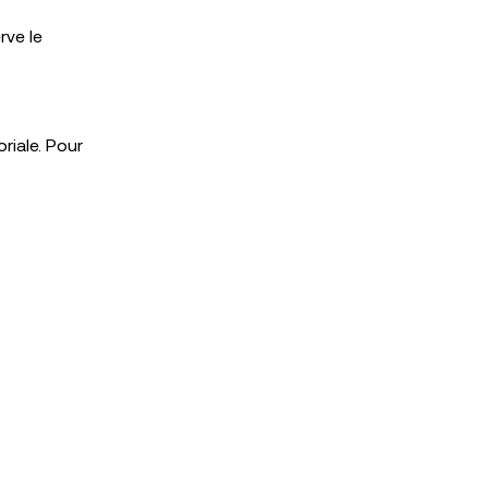
rve le
riale. Pour