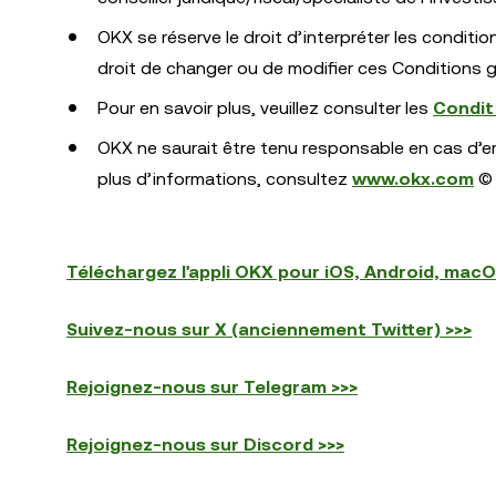
OKX se réserve le droit d’interpréter les conditio
droit de changer ou de modifier ces Conditions 
Pour en savoir plus, veuillez consulter les
Condit
OKX ne saurait être tenu responsable en cas d’err
plus d’informations, consultez
www.okx.com
© 
Téléchargez l'appli OKX pour iOS, Android, mac
Suivez-nous sur X (anciennement Twitter) >>>
Rejoignez-nous sur Telegram >>>
Rejoignez-nous sur Discord >>>