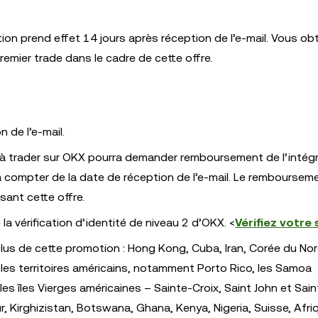
on prend effet 14 jours après réception de l’e-mail. Vous ob
emier trade dans le cadre de cette offre.
 de l’e-mail.
on à trader sur OKX pourra demander remboursement de l’intégr
 à compter de la date de réception de l’e-mail. Le remboursem
isant cette offre.
la vérification d’identité de niveau 2 d’OKX. <
Vérifiez votre
clus de cette promotion : Hong Kong, Cuba, Iran, Corée du Nor
s les territoires américains, notamment Porto Rico, les Samoa
es îles Vierges américaines – Sainte-Croix, Saint John et Sain
, Kirghizistan, Botswana, Ghana, Kenya, Nigeria, Suisse, Afri