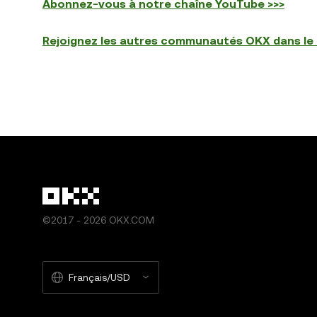
Abonnez-vous à notre chaîne YouTube >>>
Rejoignez les autres communautés OKX dans le
©2017 - 2026 OKX.COM
Français/USD