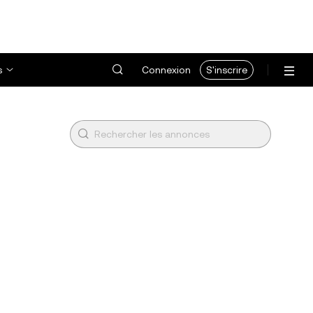
s
Connexion
S'inscrire