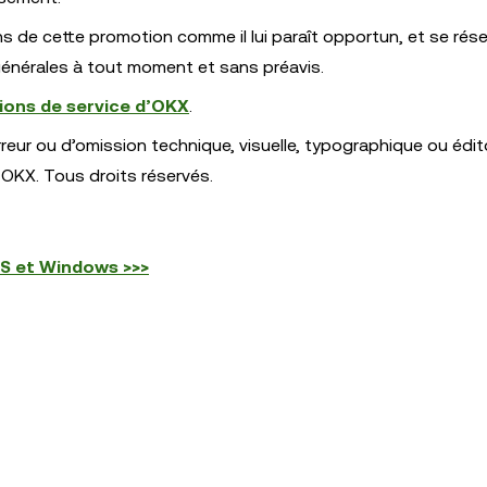
ns de cette promotion comme il lui paraît opportun, et se rése
générales à tout moment et sans préavis.
ions de service d’OKX
.
eur ou d’omission technique, visuelle, typographique ou édito
OKX. Tous droits réservés.
OS et Windows >>>