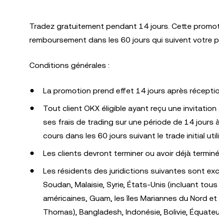
Tradez gratuitement pendant 14 jours. Cette promoti
remboursement dans les 60 jours qui suivent votre pr
Conditions générales :
La promotion prend effet 14 jours après réception
Tout client OKX éligible ayant reçu une invitati
ses frais de trading sur une période de 14 jours
cours dans les 60 jours suivant le trade initial util
Les clients devront terminer ou avoir déjà terminé 
Les résidents des juridictions suivantes sont ex
Soudan, Malaisie, Syrie, États-Unis (incluant tou
américaines, Guam, les îles Mariannes du Nord et l
Thomas), Bangladesh, Indonésie, Bolivie, Équateur