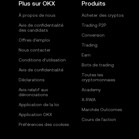
Plus sur OKX
Produits
À propos de nous
Acheter des cryptos
Avis de confidentialité
Trading P2P
des candidats
Conversion
Offres d'emploi
Trading
Nous contacter
Earn
Conditions d’utilisation
Bots de trading
Avis de confidentialité
Toutes les
Déclarations
cryptomonnaies
Avis relatif aux
Academy
dénonciations
X-RWA
Application de la loi
Marchés Outcomes
Application OKX
Cours de l'action
Préférences des cookies