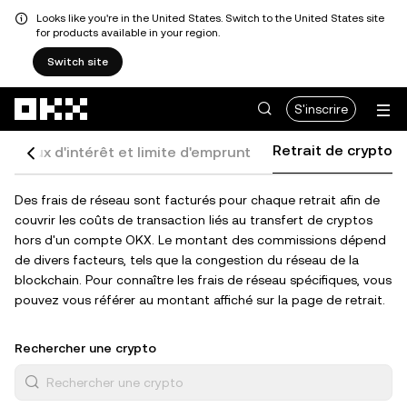
Looks like you're in the United States. Switch to the United States site
for products available in your region.
Switch site
Aller au contenu principal
S'inscrire
Retrait de crypto
Taux d'intérêt et limite d'emprunt
Des frais de réseau sont facturés pour chaque retrait afin de
couvrir les coûts de transaction liés au transfert de cryptos
hors d'un compte OKX. Le montant des commissions dépend
de divers facteurs, tels que la congestion du réseau de la
blockchain. Pour connaître les frais de réseau spécifiques, vous
pouvez vous référer au montant affiché sur la page de retrait.
Rechercher une crypto