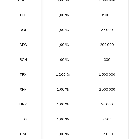
USDC
2,80 %
1 000 000
LTC
1,00 %
5 000
DOT
1,00 %
38 000
ADA
1,00 %
200 000
BCH
1,00 %
300
TRX
12,00 %
1 500 000
XRP
1,00 %
2 500 000
LINK
1,00 %
20 000
ETC
1,00 %
7 500
UNI
1,00 %
15 000