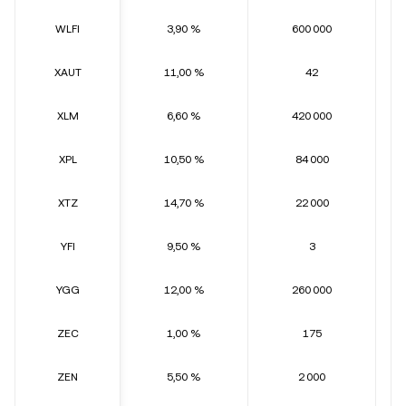
WLFI
3,90 %
600 000
XAUT
11,00 %
42
XLM
6,60 %
420 000
XPL
10,50 %
84 000
XTZ
14,70 %
22 000
YFI
9,50 %
3
YGG
12,00 %
260 000
ZEC
1,00 %
175
ZEN
5,50 %
2 000