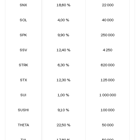
SNX
18,60 %
22 000
SOL
4,00 %
40 000
SPK
9,90 %
250 000
SSV
12,40 %
4 250
STRK
6,30 %
620 000
STX
12,30 %
125 000
SUI
1,00 %
1 000 000
SUSHI
9,10 %
100 000
THETA
22,50 %
50 000