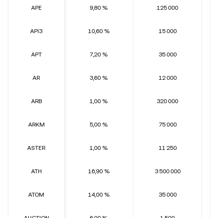
APE
9,80 %
125 000
API3
10,60 %
15 000
APT
7,20 %
35 000
AR
3,60 %
12 000
ARB
1,00 %
320 000
ARKM
5,00 %
75 000
ASTER
1,00 %
11 250
ATH
16,90 %
3 500 000
ATOM
14,00 %
35 000