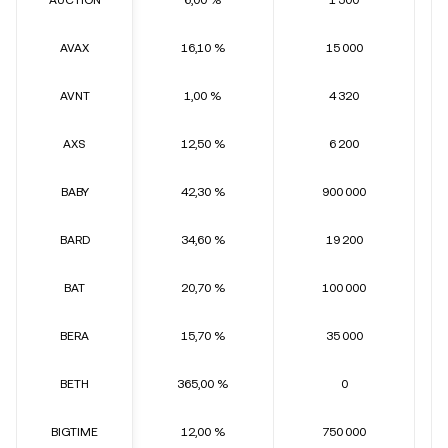
AUCTION
6,00 %
1 500
AVAX
16,10 %
15 000
AVNT
1,00 %
4 320
AXS
12,50 %
6 200
BABY
42,30 %
900 000
BARD
34,60 %
19 200
BAT
20,70 %
100 000
BERA
15,70 %
35 000
BETH
365,00 %
0
BIGTIME
12,00 %
750 000