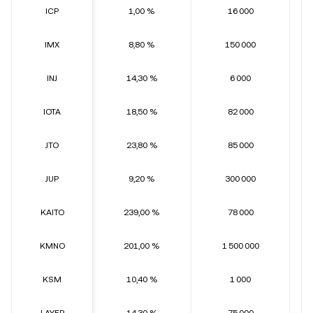
ICP
1,00 %
16 000
IMX
8,80 %
150 000
INJ
14,30 %
6 000
IOTA
18,50 %
82 000
JTO
23,80 %
85 000
JUP
9,20 %
300 000
KAITO
239,00 %
78 000
KMNO
201,00 %
1 500 000
KSM
10,40 %
1 000