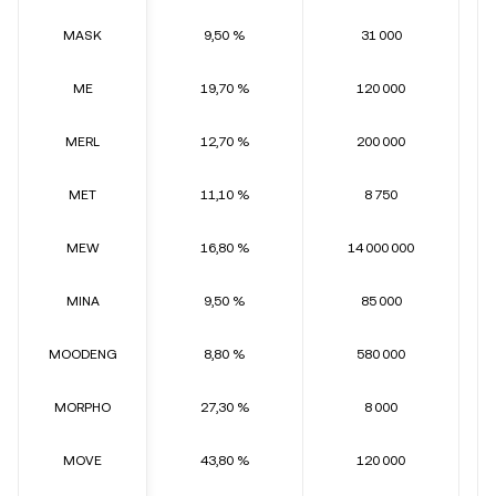
MASK
9,50 %
31 000
ME
19,70 %
120 000
MERL
12,70 %
200 000
MET
11,10 %
8 750
MEW
16,80 %
14 000 000
MINA
9,50 %
85 000
MOODENG
8,80 %
580 000
MORPHO
27,30 %
8 000
MOVE
43,80 %
120 000