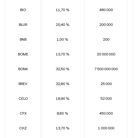
BIO
11,70 %
480 000
BLUR
20,40 %
200 000
BNB
1,00 %
200
BOME
13,70 %
20 000 000
BONK
32,50 %
7 500 000 000
BREV
32,80 %
25 000
CELO
18,90 %
52 000
CFX
8,60 %
450 000
CHZ
13,70 %
1 000 000