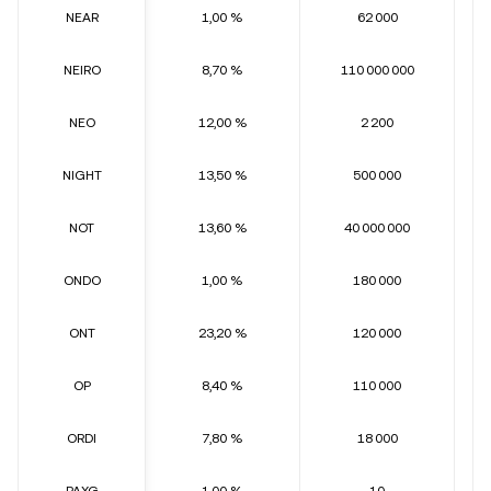
NEAR
1,00 %
62 000
NEIRO
8,70 %
110 000 000
NEO
12,00 %
2 200
NIGHT
13,50 %
500 000
NOT
13,60 %
40 000 000
ONDO
1,00 %
180 000
ONT
23,20 %
120 000
OP
8,40 %
110 000
ORDI
7,80 %
18 000