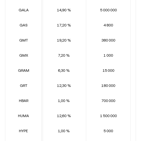
GALA
14,90 %
5 000 000
GAS
17,20 %
4 800
GMT
19,20 %
380 000
GMX
7,20 %
1 000
GRAM
6,30 %
15 000
GRT
12,30 %
180 000
HBAR
1,00 %
700 000
HUMA
12,60 %
1 500 000
HYPE
1,00 %
5 000