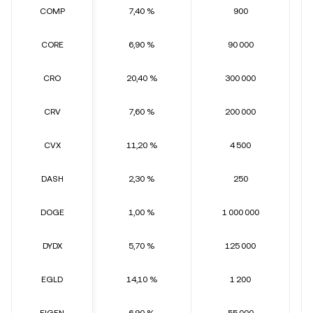
COMP
7,40 %
900
CORE
6,90 %
90 000
CRO
20,40 %
300 000
CRV
7,60 %
200 000
CVX
11,20 %
4 500
DASH
2,30 %
250
DOGE
1,00 %
1 000 000
DYDX
5,70 %
125 000
EGLD
14,10 %
1 200