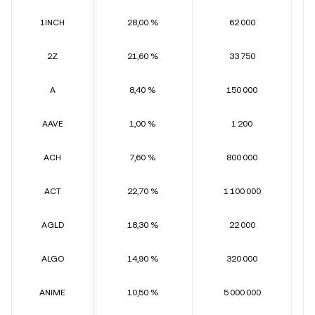
1INCH
28,00 %
62 000
2Z
21,60 %
33 750
A
8,40 %
150 000
AAVE
1,00 %
1 200
ACH
7,60 %
800 000
ACT
22,70 %
1 100 000
AGLD
18,30 %
22 000
ALGO
14,90 %
320 000
ANIME
10,50 %
5 000 000