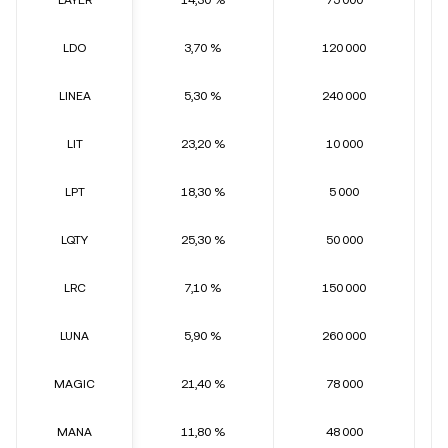
LAYER
14,30 %
75 000
LDO
3,70 %
120 000
LINEA
5,30 %
240 000
LIT
23,20 %
10 000
LPT
18,30 %
5 000
LQTY
25,30 %
50 000
LRC
7,10 %
150 000
LUNA
5,90 %
260 000
MAGIC
21,40 %
78 000
MANA
11,80 %
48 000