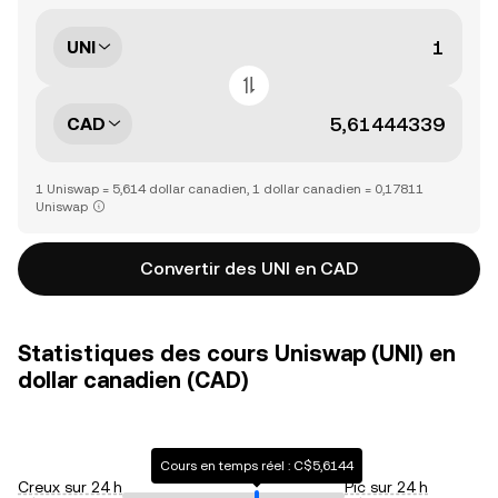
UNI
CAD
1 Uniswap = 5,614 dollar canadien, 1 dollar canadien = 0,17811
Uniswap
Convertir des UNI en CAD
Statistiques des cours Uniswap (UNI) en
dollar canadien (CAD)
Cours en temps réel : C$5,6144
Creux sur 24 h
Pic sur 24 h