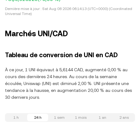
Dernière mise à jour :
Sat Aug 08 2026 06:14:13 (UTC+0000) (Coordinated
Universal Time)
Marchés UNI/CAD
Tableau de conversion de UNI en CAD
À ce jour, 1 UNI équivaut à 5,6144 CAD, augmenté 0,00 % au
cours des dernières 24 heures. Au cours de la semaine
écoulée, Uniswap (UNI) est diminué 2,00 %. UNI présente une
tendance à la hausse, en augmentation 20,00 % au cours des
30 derniers jours.
1 h
24 h
1 sem
1 mois
1 an
2 ans