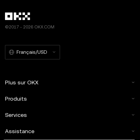
©2017 - 2026 OKX.COM
Français/USD
Plus sur OKX
Produits
Services
Assistance