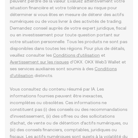
peuvent perdre de la valeur. Évaluez attentivement votre
situation financière et votre tolérance au risque pour
déterminer si vous êtes en mesure de détenir des actifs
numériques ou de vous livrer à des activités de trading.
Demandez conseil auprès de votre expert juridique, fiscal
ou en investissement pour toute question portant sur
votre situation personnelle. Tous les produits ne sont pas
disponibles dans toutes les régions. Pour plus de détails,
veuillez consulter les
Conditions d’utilisation
et
Avertissement sur les risques
d'OKX. OKX Web3 Wallet et
ses services auxiliaires sont soumis à des
Conditions
d'utilisation
distincts.
Vous consultez du contenu résumé par IA. Les
informations fournies peuvent être inexactes,
incomplètes ou obsolètes. Ces informations ne
constituent pas (i) des conseils ou des recommandations
d’investissement, (ii) des offres ou des sollicitations
d’achat, de vente ou de détention d’actifs numériques, ou
(iii) des conseils financiers, comptables, juridiques ou
fiscaux. Les actifs numériques sont sujets à la volatilité du