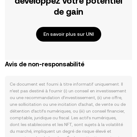
développez votre potentiel
de gain
En savoir plus sur UNI
Avis de non-responsabilité
Ce document est fourni à titre informatif uniquement. Il
n’est pas destiné à fournir (i) un conseil en investissement
ou une recommandation d’investissement, (ii) une offre,
une sollicitation ou une incitation d’achat, de vente ou de
détention d’actifs numériques, ou (iii) un conseil financier,
comptable, juridique ou fiscal. Les actifs numériques,
dont les stablecoins et les NFT, sont sujets à la volatilité
du marché, impliquent un degré de risque élevé et