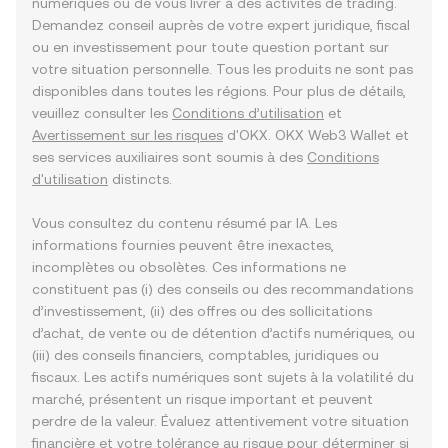
numériques ou de vous livrer à des activités de trading.
Demandez conseil auprès de votre expert juridique, fiscal
ou en investissement pour toute question portant sur
votre situation personnelle. Tous les produits ne sont pas
disponibles dans toutes les régions. Pour plus de détails,
veuillez consulter les
Conditions d’utilisation
et
Avertissement sur les risques
d'OKX. OKX Web3 Wallet et
ses services auxiliaires sont soumis à des
Conditions
d'utilisation
distincts.
Vous consultez du contenu résumé par IA. Les
informations fournies peuvent être inexactes,
incomplètes ou obsolètes. Ces informations ne
constituent pas (i) des conseils ou des recommandations
d’investissement, (ii) des offres ou des sollicitations
d’achat, de vente ou de détention d’actifs numériques, ou
(iii) des conseils financiers, comptables, juridiques ou
fiscaux. Les actifs numériques sont sujets à la volatilité du
marché, présentent un risque important et peuvent
perdre de la valeur. Évaluez attentivement votre situation
financière et votre tolérance au risque pour déterminer si