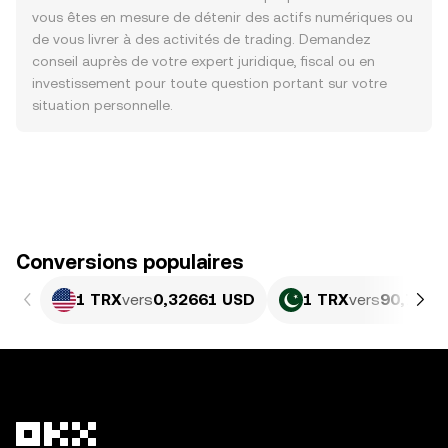
vous êtes en mesure de détenir des actifs numériques ou
de vous livrer à des activités de trading. Demandez
conseil auprès de votre expert juridique, fiscal ou en
investissement pour toute question portant sur votre
situation personnelle.
Conversions populaires
1 TRX
vers
0,32661 USD
1 TRX
vers
90,71 P