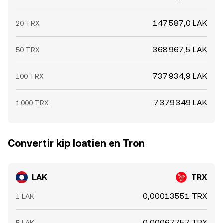
147 587,0 LAK
20 TRX
368 967,5 LAK
50 TRX
737 934,9 LAK
100 TRX
7 379 349 LAK
1 000 TRX
Convertir kip loatien en Tron
LAK
TRX
0,00013551 TRX
1 LAK
0,00067757 TRX
5 LAK