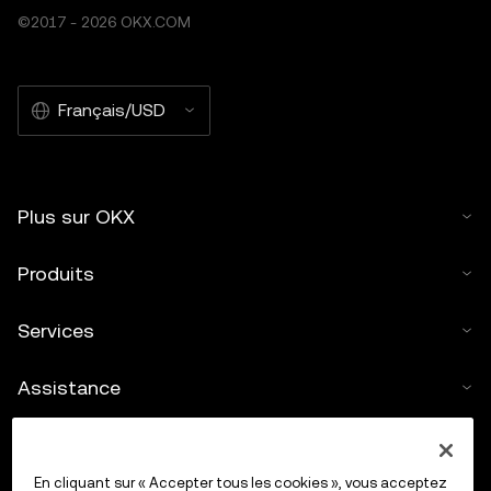
©2017 - 2026 OKX.COM
Français/USD
Plus sur OKX
Produits
Services
Assistance
Acheter des cryptos
En cliquant sur « Accepter tous les cookies », vous acceptez