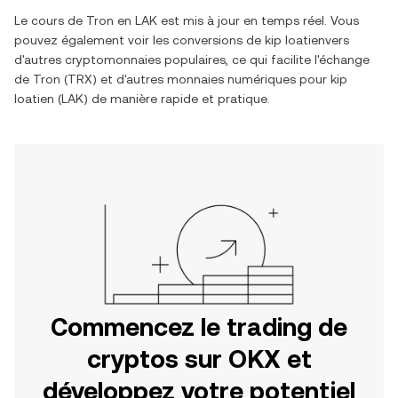
Le cours de
Tron
en
LAK
est mis à jour en temps réel. Vous
pouvez également voir les conversions de
kip loatien
vers
d'autres cryptomonnaies populaires, ce qui facilite l'échange
de
Tron
(
TRX
) et d'autres monnaies numériques pour
kip
loatien
(
LAK
) de manière rapide et pratique.
Commencez le trading de
cryptos sur OKX et
développez votre potentiel