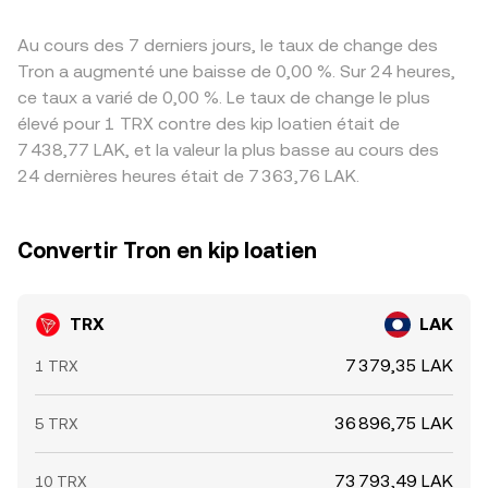
Au cours des 7 derniers jours, le taux de change des
Tron a augmenté une baisse de 0,00 %. Sur 24 heures,
ce taux a varié de 0,00 %. Le taux de change le plus
élevé pour 1 TRX contre des kip loatien était de
7 438,77 LAK, et la valeur la plus basse au cours des
24 dernières heures était de 7 363,76 LAK.
Convertir Tron en kip loatien
TRX
LAK
7 379,35 LAK
1 TRX
36 896,75 LAK
5 TRX
73 793,49 LAK
10 TRX