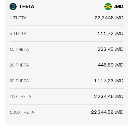
THETA
JMD
22,3446 JMD
1 THETA
111,72 JMD
5 THETA
223,45 JMD
10 THETA
446,89 JMD
20 THETA
1 117,23 JMD
50 THETA
2 234,46 JMD
100 THETA
22 344,58 JMD
1 000 THETA