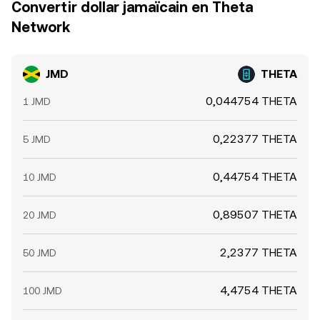
Convertir dollar jamaïcain en Theta
Network
JMD
THETA
0,044754 THETA
1 JMD
0,22377 THETA
5 JMD
0,44754 THETA
10 JMD
0,89507 THETA
20 JMD
2,2377 THETA
50 JMD
4,4754 THETA
100 JMD