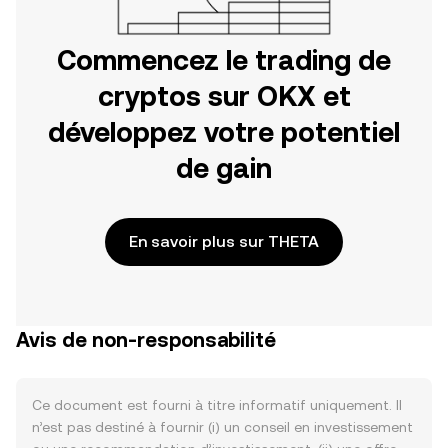
Commencez le trading de
cryptos sur OKX et
développez votre potentiel
de gain
En savoir plus sur THETA
Avis de non-responsabilité
Ce document est fourni à titre informatif uniquement. Il
n’est pas destiné à fournir (i) un conseil en investissement