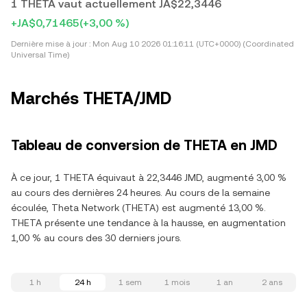
1 THETA vaut actuellement JA$22,3446
+JA$0,71465
(+3,00 %)
Dernière mise à jour :
Mon Aug 10 2026 01:16:11 (UTC+0000) (Coordinated
Universal Time)
Marchés THETA/JMD
Tableau de conversion de THETA en JMD
À ce jour, 1 THETA équivaut à 22,3446 JMD, augmenté 3,00 %
au cours des dernières 24 heures. Au cours de la semaine
écoulée, Theta Network (THETA) est augmenté 13,00 %.
THETA présente une tendance à la hausse, en augmentation
1,00 % au cours des 30 derniers jours.
1 h
24 h
1 sem
1 mois
1 an
2 ans