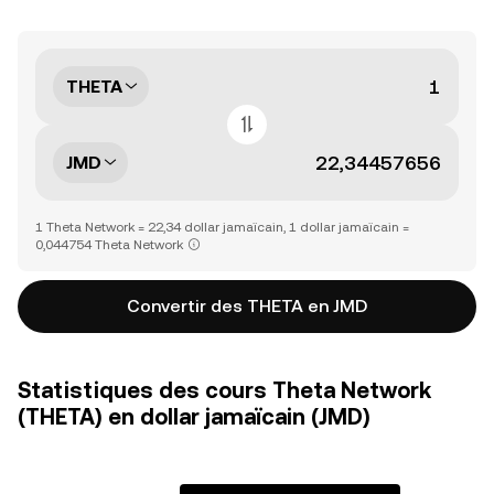
THETA
JMD
1 Theta Network = 22,34 dollar jamaïcain, 1 dollar jamaïcain =
0,044754 Theta Network
Convertir des THETA en JMD
Statistiques des cours Theta Network
(THETA) en dollar jamaïcain (JMD)