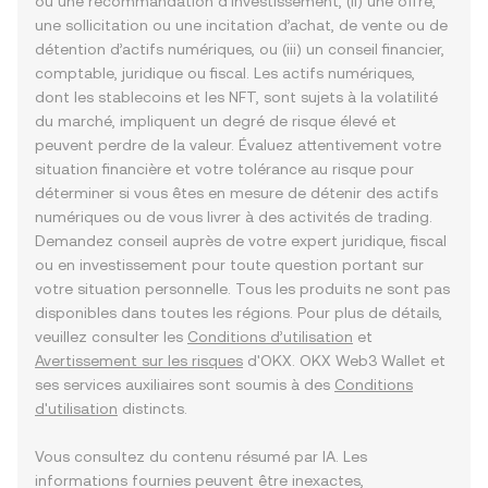
ou une recommandation d’investissement, (ii) une offre,
une sollicitation ou une incitation d’achat, de vente ou de
détention d’actifs numériques, ou (iii) un conseil financier,
comptable, juridique ou fiscal. Les actifs numériques,
dont les stablecoins et les NFT, sont sujets à la volatilité
du marché, impliquent un degré de risque élevé et
peuvent perdre de la valeur. Évaluez attentivement votre
situation financière et votre tolérance au risque pour
déterminer si vous êtes en mesure de détenir des actifs
numériques ou de vous livrer à des activités de trading.
Demandez conseil auprès de votre expert juridique, fiscal
ou en investissement pour toute question portant sur
votre situation personnelle. Tous les produits ne sont pas
disponibles dans toutes les régions. Pour plus de détails,
veuillez consulter les
Conditions d’utilisation
et
Avertissement sur les risques
d'OKX. OKX Web3 Wallet et
ses services auxiliaires sont soumis à des
Conditions
d'utilisation
distincts.
Vous consultez du contenu résumé par IA. Les
informations fournies peuvent être inexactes,