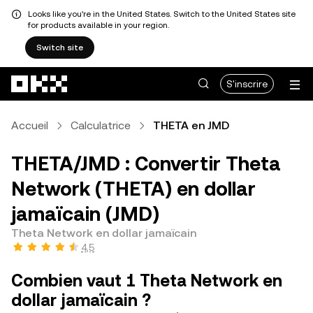
Looks like you're in the United States. Switch to the United States site
for products available in your region.
Switch site
Aller au contenu principal
S'inscrire
Accueil
Calculatrice
THETA en JMD
THETA/JMD : Convertir Theta
Network (THETA) en dollar
jamaïcain (JMD)
Theta Network en dollar jamaïcain
4,5
Combien vaut 1 Theta Network en
dollar jamaïcain ?