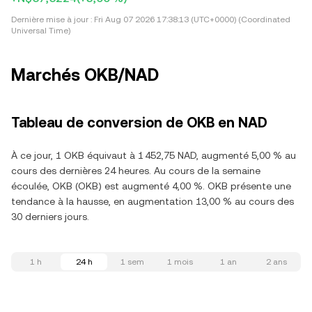
Dernière mise à jour :
Fri Aug 07 2026 17:38:13 (UTC+0000) (Coordinated
Universal Time)
Marchés OKB/NAD
Tableau de conversion de OKB en NAD
À ce jour, 1 OKB équivaut à 1 452,75 NAD, augmenté 5,00 % au
cours des dernières 24 heures. Au cours de la semaine
écoulée, OKB (OKB) est augmenté 4,00 %. OKB présente une
tendance à la hausse, en augmentation 13,00 % au cours des
30 derniers jours.
1 h
24 h
1 sem
1 mois
1 an
2 ans