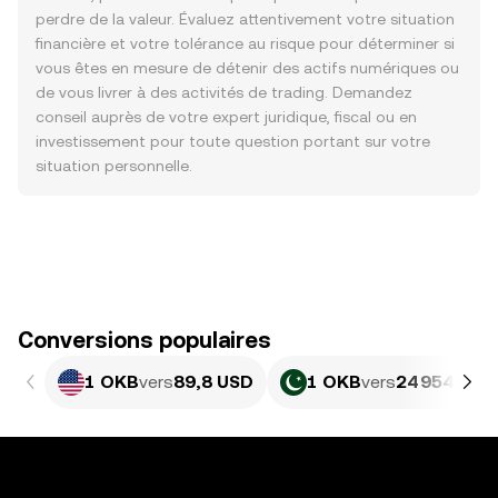
perdre de la valeur. Évaluez attentivement votre situation
financière et votre tolérance au risque pour déterminer si
vous êtes en mesure de détenir des actifs numériques ou
de vous livrer à des activités de trading. Demandez
conseil auprès de votre expert juridique, fiscal ou en
investissement pour toute question portant sur votre
situation personnelle.
Conversions populaires
1 OKB
vers
89,8 USD
1 OKB
vers
24 954,49 