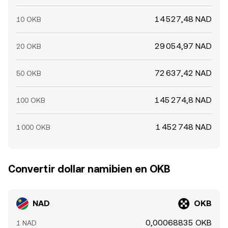
14 527,48 NAD
10 OKB
29 054,97 NAD
20 OKB
72 637,42 NAD
50 OKB
145 274,8 NAD
100 OKB
1 452 748 NAD
1 000 OKB
Convertir dollar namibien en OKB
NAD
OKB
0,00068835 OKB
1 NAD