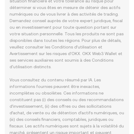
situation financière et votre tolérance au risque pour
déterminer si vous êtes en mesure de détenir des actifs
numériques ou de vous livrer à des activités de trading.
Demandez conseil auprès de votre expert juridique, fiscal
ou en investissement pour toute question portant sur
votre situation personnelle. Tous les produits ne sont pas
disponibles dans toutes les régions. Pour plus de détails,
veuillez consulter les
Conditions d’utilisation
et
Avertissement sur les risques
d'OKX. OKX Web3 Wallet et
ses services auxiliaires sont soumis à des
Conditions
d'utilisation
distincts.
Vous consultez du contenu résumé par IA. Les
informations fournies peuvent être inexactes,
incomplètes ou obsolètes. Ces informations ne
constituent pas (i) des conseils ou des recommandations
d’investissement, (ii) des offres ou des sollicitations
d’achat, de vente ou de détention d’actifs numériques, ou
(iii) des conseils financiers, comptables, juridiques ou
fiscaux. Les actifs numériques sont sujets à la volatilité du
marché, présentent un risque important et peuvent