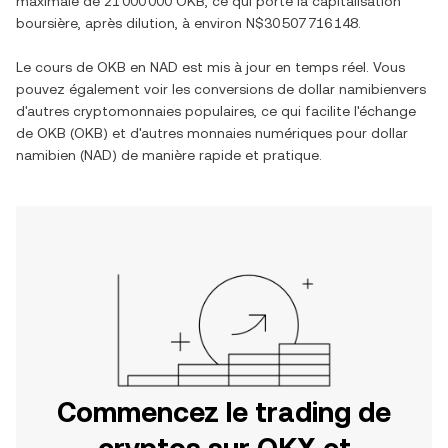
maximale de 21 000 000 OKB, ce qui porte la capitalisation
boursière, après dilution, à environ N$30 507 716 148.
Le cours de OKB en NAD est mis à jour en temps réel. Vous
pouvez également voir les conversions de dollar namibienvers
d'autres cryptomonnaies populaires, ce qui facilite l'échange
de OKB (OKB) et d'autres monnaies numériques pour dollar
namibien (NAD) de manière rapide et pratique.
Commencez le trading de