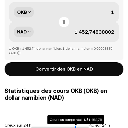
OKB
NAD
1 OKB = 1 452,74 dollar namibien, 1 dollar namibien = 0,00068835
OKB
Convertir des OKB en NAD
Statistiques des cours OKB (OKB) en
dollar namibien (NAD)
Cours en temps réel : N$1 452,75
Creux sur 24 h
Pic sur 24 h