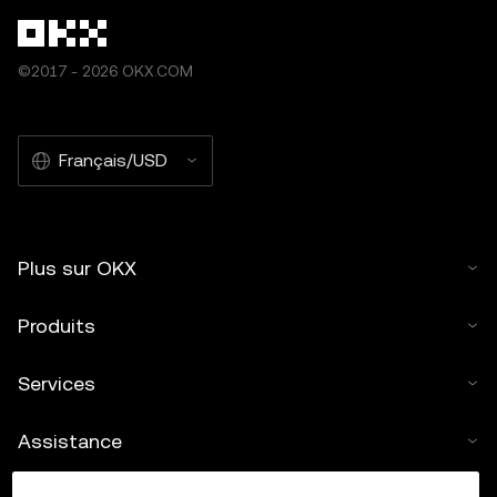
©2017 - 2026 OKX.COM
Français/USD
Plus sur OKX
Produits
Services
Assistance