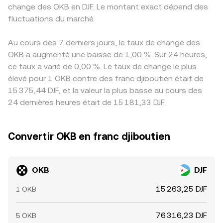
change des OKB en DJF. Le montant exact dépend des
fluctuations du marché.
Au cours des 7 derniers jours, le taux de change des
OKB a augmenté une baisse de 1,00 %. Sur 24 heures,
ce taux a varié de 0,00 %. Le taux de change le plus
élevé pour 1 OKB contre des franc djiboutien était de
15 375,44 DJF, et la valeur la plus basse au cours des
24 dernières heures était de 15 181,33 DJF.
Convertir OKB en franc djiboutien
OKB
DJF
15 263,25 DJF
1 OKB
76 316,23 DJF
5 OKB