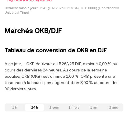
Dernière mise à jour :
Fri Aug 07 2026 01:15:04 (UTC+0000) (Coordinated
Universal Time)
Marchés OKB/DJF
Tableau de conversion de OKB en DJF
À ce jour, 1 OKB équivaut à 15 263,25 DJF, diminué 0,00 % au
cours des dernières 24 heures. Au cours de la semaine
écoulée, OKB (OKB) est diminué 1,00 %. OKB présente une
tendance à la hausse, en augmentation 8,00 % au cours des
30 derniers jours.
1 h
24 h
1 sem
1 mois
1 an
2 ans