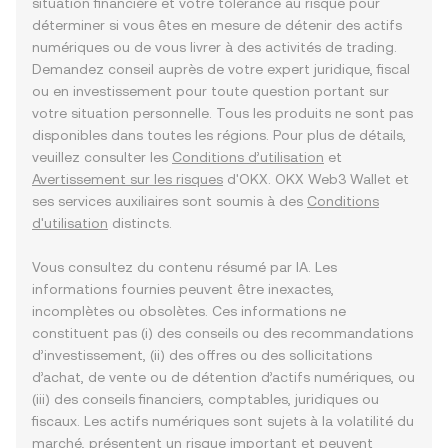
situation financière et votre tolérance au risque pour
déterminer si vous êtes en mesure de détenir des actifs
numériques ou de vous livrer à des activités de trading.
Demandez conseil auprès de votre expert juridique, fiscal
ou en investissement pour toute question portant sur
votre situation personnelle. Tous les produits ne sont pas
disponibles dans toutes les régions. Pour plus de détails,
veuillez consulter les
Conditions d’utilisation
et
Avertissement sur les risques
d'OKX. OKX Web3 Wallet et
ses services auxiliaires sont soumis à des
Conditions
d'utilisation
distincts.
Vous consultez du contenu résumé par IA. Les
informations fournies peuvent être inexactes,
incomplètes ou obsolètes. Ces informations ne
constituent pas (i) des conseils ou des recommandations
d’investissement, (ii) des offres ou des sollicitations
d’achat, de vente ou de détention d’actifs numériques, ou
(iii) des conseils financiers, comptables, juridiques ou
fiscaux. Les actifs numériques sont sujets à la volatilité du
marché, présentent un risque important et peuvent