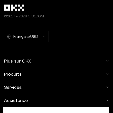
©2017 - 2026 OKX.COM
Français/USD
Plus sur OKX
Produits
Services
Assistance