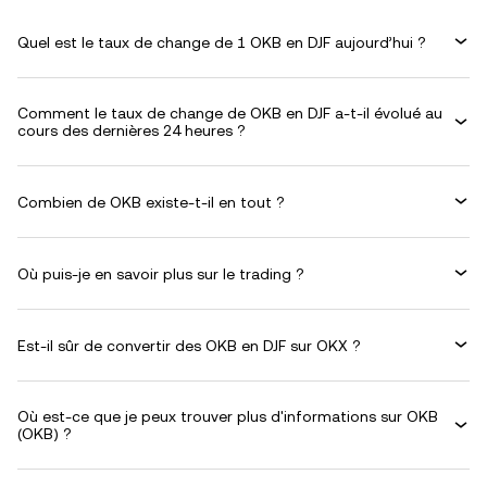
Quel est le taux de change de 1 OKB en DJF aujourd’hui ?
Comment le taux de change de OKB en DJF a-t-il évolué au
cours des dernières 24 heures ?
Combien de OKB existe-t-il en tout ?
Où puis-je en savoir plus sur le trading ?
Est-il sûr de convertir des OKB en DJF sur OKX ?
Où est-ce que je peux trouver plus d'informations sur OKB
(OKB) ?