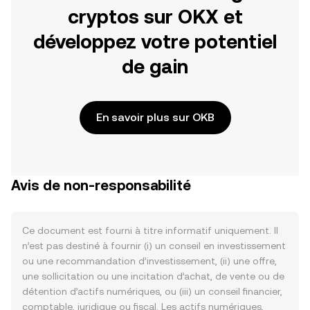
cryptos sur OKX et
développez votre potentiel
de gain
En savoir plus sur OKB
Avis de non-responsabilité
Ce document est fourni à titre informatif uniquement. Il
n’est pas destiné à fournir (i) un conseil en investissement
ou une recommandation d’investissement, (ii) une offre,
une sollicitation ou une incitation d’achat, de vente ou de
détention d’actifs numériques, ou (iii) un conseil financier,
comptable, juridique ou fiscal. Les actifs numériques,