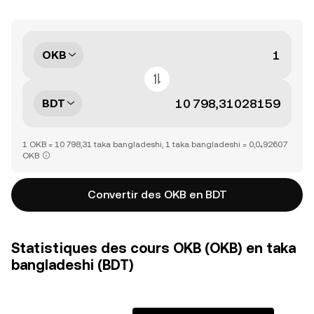
OKB
BDT
1 OKB = 10 798,31 taka bangladeshi, 1 taka bangladeshi = 0,0₄92607
OKB
Convertir des OKB en BDT
Statistiques des cours OKB (OKB) en taka
bangladeshi (BDT)