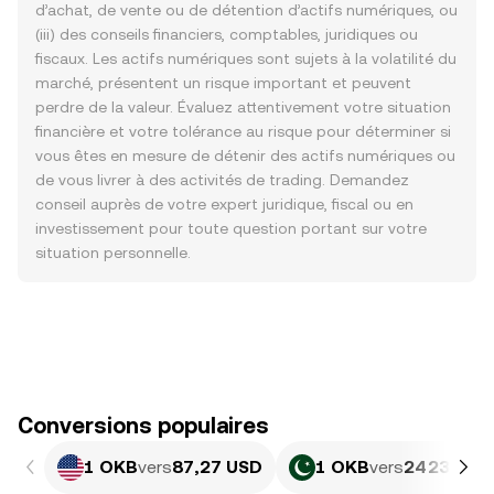
d’achat, de vente ou de détention d’actifs numériques, ou
(iii) des conseils financiers, comptables, juridiques ou
fiscaux. Les actifs numériques sont sujets à la volatilité du
marché, présentent un risque important et peuvent
perdre de la valeur. Évaluez attentivement votre situation
financière et votre tolérance au risque pour déterminer si
vous êtes en mesure de détenir des actifs numériques ou
de vous livrer à des activités de trading. Demandez
conseil auprès de votre expert juridique, fiscal ou en
investissement pour toute question portant sur votre
situation personnelle.
Conversions populaires
1 OKB
vers
87,27 USD
1 OKB
vers
24 239,24