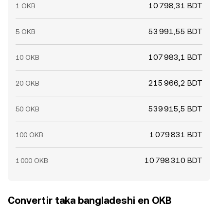
10 798,31 BDT
1 OKB
53 991,55 BDT
5 OKB
107 983,1 BDT
10 OKB
215 966,2 BDT
20 OKB
539 915,5 BDT
50 OKB
1 079 831 BDT
100 OKB
10 798 310 BDT
1 000 OKB
Convertir taka bangladeshi en OKB