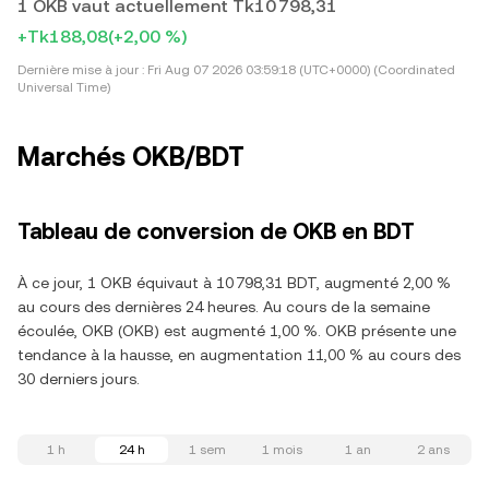
1 OKB vaut actuellement Tk10 798,31
+Tk188,08
(+2,00 %)
Dernière mise à jour :
Fri Aug 07 2026 03:59:18 (UTC+0000) (Coordinated
Universal Time)
Marchés OKB/BDT
Tableau de conversion de OKB en BDT
À ce jour, 1 OKB équivaut à 10 798,31 BDT, augmenté 2,00 %
au cours des dernières 24 heures. Au cours de la semaine
écoulée, OKB (OKB) est augmenté 1,00 %. OKB présente une
tendance à la hausse, en augmentation 11,00 % au cours des
30 derniers jours.
1 h
24 h
1 sem
1 mois
1 an
2 ans