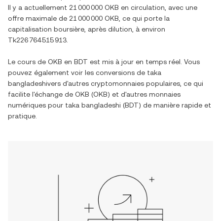
Il y a actuellement
21 000 000 OKB
en circulation, avec une
offre maximale de
21 000 000 OKB
, ce qui porte la
capitalisation boursière, après dilution, à environ
Tk226 764 515 913
.
Le cours de
OKB
en
BDT
est mis à jour en temps réel. Vous
pouvez également voir les conversions de
taka
bangladeshi
vers d'autres cryptomonnaies populaires, ce qui
facilite l'échange de
OKB
(
OKB
) et d'autres monnaies
numériques pour
taka bangladeshi
(
BDT
) de manière rapide et
pratique.