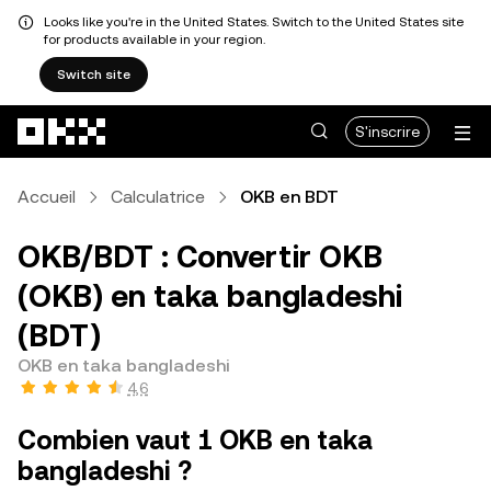
Looks like you're in the United States. Switch to the United States site
for products available in your region.
Switch site
Aller au contenu principal
S'inscrire
Accueil
Calculatrice
OKB en BDT
OKB/BDT : Convertir OKB
(OKB) en taka bangladeshi
(BDT)
OKB en taka bangladeshi
4,6
Combien vaut 1 OKB en taka
bangladeshi ?