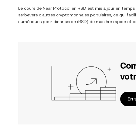
Le cours de
Near Protocol
en
RSD
est mis à jour en temps
serbe
vers d'autres cryptomonnaies populaires, ce qui facil
numériques pour
dinar serbe
(
RSD
) de manière rapide et p
Com
votr
En 