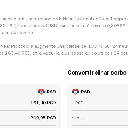
 signifie que l’acquisition de 5 Near Protocol coûterait app
32 RSD, tandis que 50 RSD дин équivaut à environ 0,30866 R
ions du marché.
 Near Protocol a augmenté une baisse de 4,00 %. Sur 24 heure
de 169,40 RSD, et la valeur la plus basse au cours des 24 de
Convertir dinar serbe
RSD
RSD
161,99 RSD
1 RSD
809,95 RSD
5 RSD