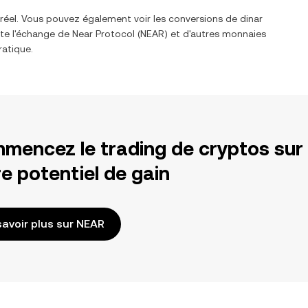
 réel. Vous pouvez également voir les conversions de
dinar
ite l'échange de
Near Protocol
(
NEAR
) et d'autres monnaies
ratique.
mencez le trading de cryptos sur
e potentiel de gain
savoir plus sur NEAR