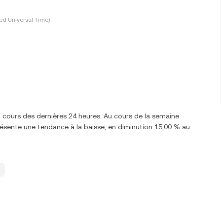
ed Universal Time)
u cours des dernières 24 heures. Au cours de la semaine
ésente une tendance à la baisse, en diminution 15,00 % au