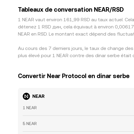
Tableaux de conversation NEAR/RSD
1 NEAR vaut environ 161,99 RSD au taux actuel. Cela
détenez 1 RSD дин, cela équivaut à environ 0,00617
NEAR en RSD. Le montant exact dépend des fluctuat
Au cours des 7 derniers jours, le taux de change des
plus élevé pour 1 NEAR contre des dinar serbe était 
Convertir Near Protocol en dinar serbe
NEAR
1 NEAR
5 NEAR