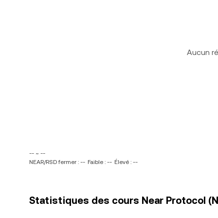
Aucun ré
-- ~ --
NEAR/RSD fermer : --
Faible : --
Élevé : --
Statistiques des cours Near Protocol (N