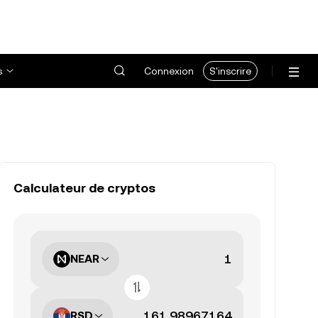
s
Connexion
S'inscrire
Calculateur de cryptos
NEAR
RSD