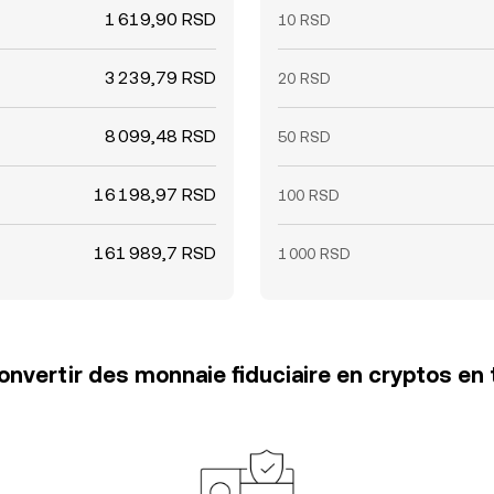
1 619,90 RSD
10 RSD
3 239,79 RSD
20 RSD
8 099,48 RSD
50 RSD
16 198,97 RSD
100 RSD
161 989,7 RSD
1 000 RSD
vertir des monnaie fiduciaire en cryptos en 