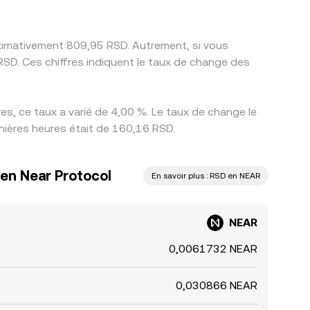
roximativement 809,95 RSD. Autrement, si vous
SD. Ces chiffres indiquent le taux de change des
s, ce taux a varié de 4,00 %. Le taux de change le
rnières heures était de 160,16 RSD.
 en Near Protocol
En savoir plus : RSD en NEAR
NEAR
0,0061732 NEAR
0,030866 NEAR