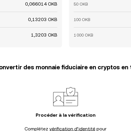
0,066014 OKB
50 OKB
0,13203 OKB
100 OKB
1,3203 OKB
1 000 OKB
vertir des monnaie fiduciaire en cryptos en 
Procéder à la vérification
Complétez
vérification d’identité
pour