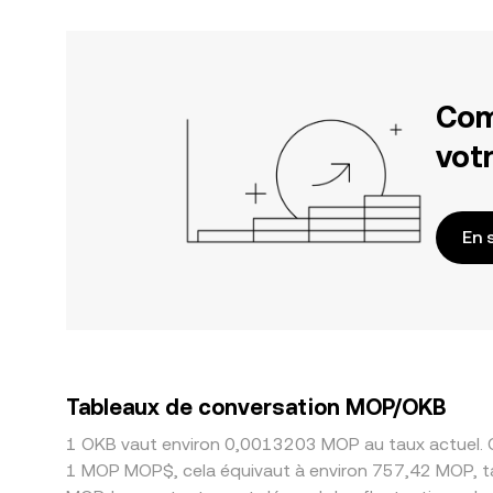
Com
votr
En 
Tableaux de conversation MOP/OKB
1 OKB vaut environ 0,0013203 MOP au taux actuel. C
1 MOP MOP$, cela équivaut à environ 757,42 MOP, t