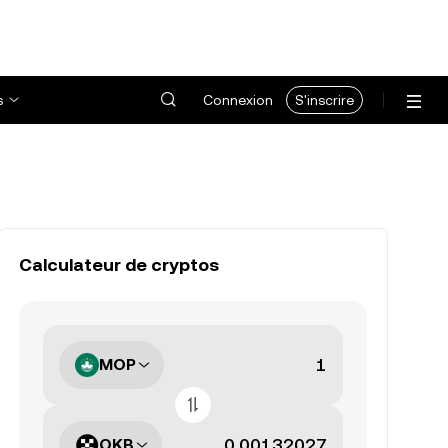
s
Connexion
S'inscrire
Calculateur de cryptos
MOP
OKB