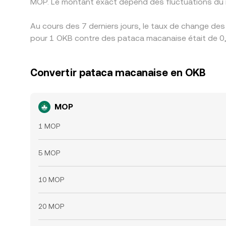
MOP. Le montant exact dépend des fluctuations du 
Au cours des 7 derniers jours, le taux de change des
pour 1 OKB contre des pataca macanaise était de 0,
Convertir pataca macanaise en OKB
MOP
1 MOP
5 MOP
10 MOP
20 MOP