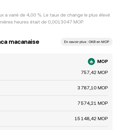
 a varié de 4,00 %. Le taux de change le plus élevé
rnières heures était de 0,0013047 MOP.
aca macanaise
En savoir plus : OKB en MOP
MOP
757,42 MOP
3 787,10 MOP
7 574,21 MOP
15 148,42 MOP