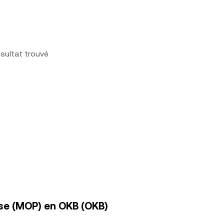
sultat trouvé
se (MOP) en OKB (OKB)