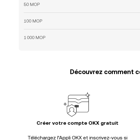
50 MOP
100 MOP
1 000 MOP
Découvrez comment con
Créer votre compte OKX gratuit
Téléchargez l’Appli OKX et inscrivez-vous si