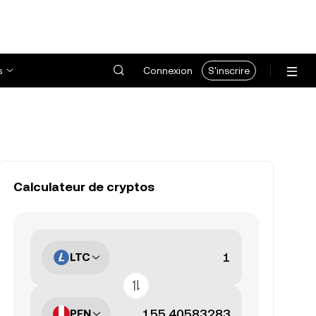
s
Connexion
S'inscrire
Calculateur de cryptos
LTC
PEN