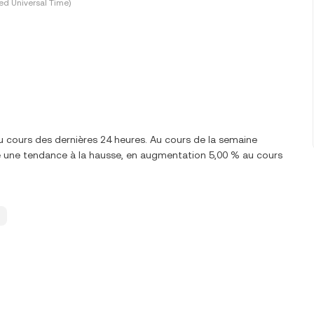
ed Universal Time)
u cours des dernières 24 heures. Au cours de la semaine
e une tendance à la hausse, en augmentation 5,00 % au cours