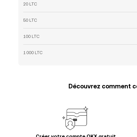
20 LTC
50 LTC
100 LTC
1 000 LTC
Découvrez comment con
Créer votre compte OKX gratuit