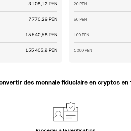
3 108,12 PEN
20 PEN
7 770,29 PEN
50 PEN
15 540,58 PEN
100 PEN
155 405,8 PEN
1 000 PEN
vertir des monnaie fiduciaire en cryptos en 
Procéder à la vérification