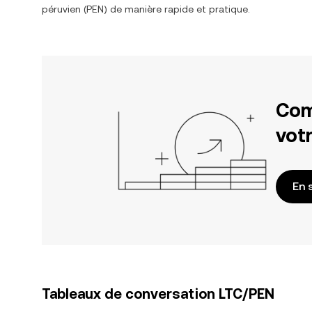
péruvien
(
PEN
) de manière rapide et pratique.
Com
votr
En 
Tableaux de conversation LTC/PEN