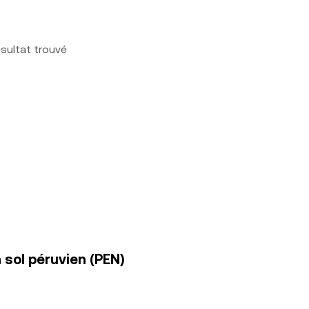
sultat trouvé
 sol péruvien (PEN)