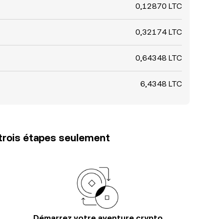
0,12870 LTC
0,32174 LTC
0,64348 LTC
6,4348 LTC
trois étapes seulement
Démarrez votre aventure crypto