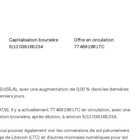
Capitalisation boursière
Offre en circulation
S/12 039 165 234
77 469 198 LTC
S/155,41
, avec
une augmentation
de
0,00 %
dans les dernières
rniers jours.
97,91
. Il y a actuellement
77 469 198 LTC
en circulation, avec une
sation boursière, après dilution, à environ
S/12 039 165 234
.
Vous pouvez également voir les conversions de
sol péruvien
vers
nge de
Litecoin
(
LTC
) et d'autres monnaies numériques pour
sol