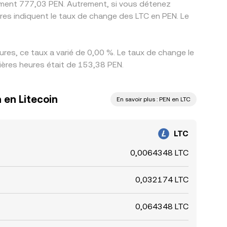
ivement 777,03 PEN. Autrement, si vous détenez
res indiquent le taux de change des LTC en PEN. Le
res, ce taux a varié de 0,00 %. Le taux de change le
nières heures était de 153,38 PEN.
 en Litecoin
En savoir plus : PEN en LTC
LTC
0,0064348 LTC
0,032174 LTC
0,064348 LTC