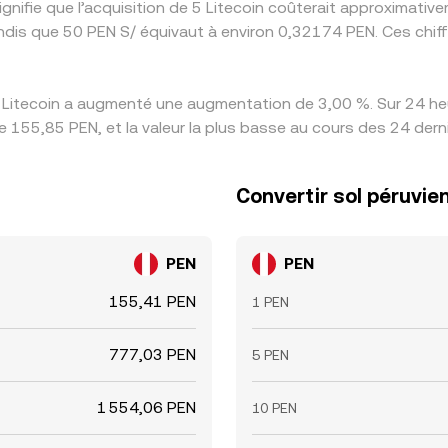
ignifie que l’acquisition de 5 Litecoin coûterait approximat
ndis que 50 PEN S/ équivaut à environ 0,32174 PEN. Ces chiff
s Litecoin a augmenté une augmentation de 3,00 %. Sur 24 heu
de 155,85 PEN, et la valeur la plus basse au cours des 24 der
Convertir sol péruvien
PEN
PEN
155,41 PEN
1 PEN
777,03 PEN
5 PEN
1 554,06 PEN
10 PEN