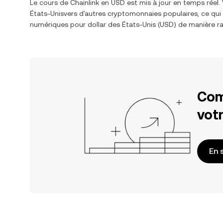
Le cours de
Chainlink
en
USD
est mis à jour en temps réel
États-Unis
vers d'autres cryptomonnaies populaires, ce qui 
numériques pour
dollar des États-Unis
(
USD
) de manière ra
Com
votr
En 