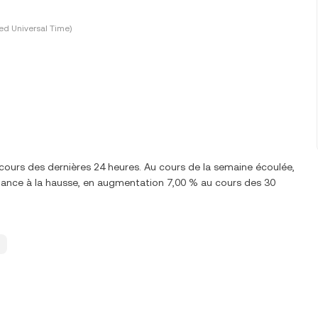
ed Universal Time)
 cours des dernières 24 heures. Au cours de la semaine écoulée,
ndance à la hausse, en augmentation 7,00 % au cours des 30