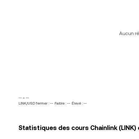
Aucun ré
-- ~ --
LINK/USD fermer : --
Faible : --
Élevé : --
Statistiques des cours Chainlink (LINK) 