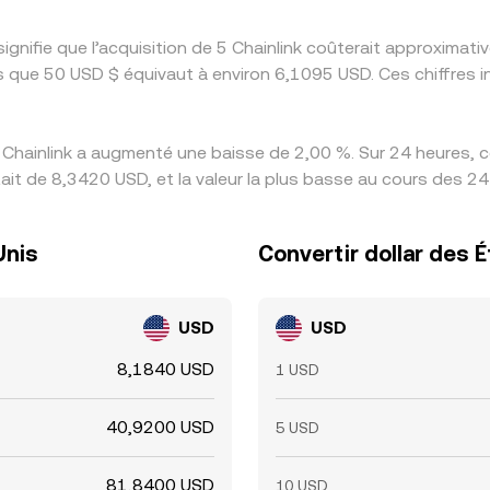
signifie que l’acquisition de 5 Chainlink coûterait approxim
s que 50 USD $ équivaut à environ 6,1095 USD. Ces chiffres i
 Chainlink a augmenté une baisse de 2,00 %. Sur 24 heures, ce
tait de 8,3420 USD, et la valeur la plus basse au cours des 2
Unis
Convertir dollar des É
USD
USD
8,1840 USD
1 USD
40,9200 USD
5 USD
81,8400 USD
10 USD