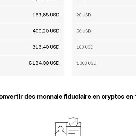
163,68 USD
20 USD
409,20 USD
50 USD
818,40 USD
100 USD
8 184,00 USD
1 000 USD
vertir des monnaie fiduciaire en cryptos en 