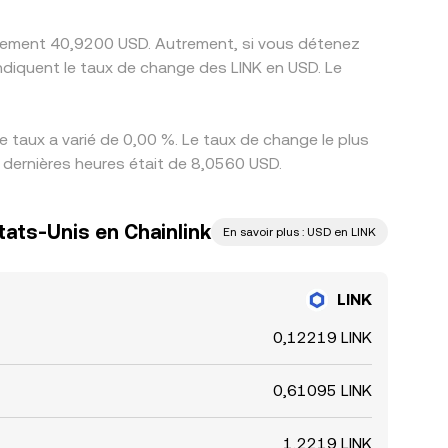
ativement 40,9200 USD. Autrement, si vous détenez
ndiquent le taux de change des LINK en USD. Le
 taux a varié de 0,00 %. Le taux de change le plus
4 dernières heures était de 8,0560 USD.
tats-Unis en Chainlink
En savoir plus : USD en LINK
LINK
0,12219 LINK
0,61095 LINK
1,2219 LINK