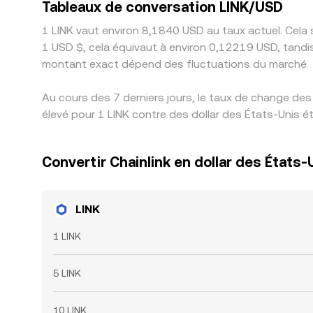
Tableaux de conversation LINK/USD
1 LINK vaut environ 8,1840 USD au taux actuel. Cela 
1 USD $, cela équivaut à environ 0,12219 USD, tandi
montant exact dépend des fluctuations du marché.
Au cours des 7 derniers jours, le taux de change des
élevé pour 1 LINK contre des dollar des États-Unis é
Convertir Chainlink en dollar des États-
LINK
1 LINK
5 LINK
10 LINK