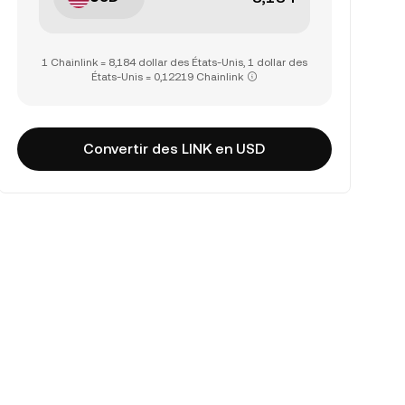
1 Chainlink = 8,184 dollar des États-Unis, 1 dollar des
États-Unis = 0,12219 Chainlink
Convertir des LINK en USD