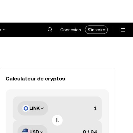
s
Connexion
S'inscrire
Calculateur de cryptos
LINK
USD