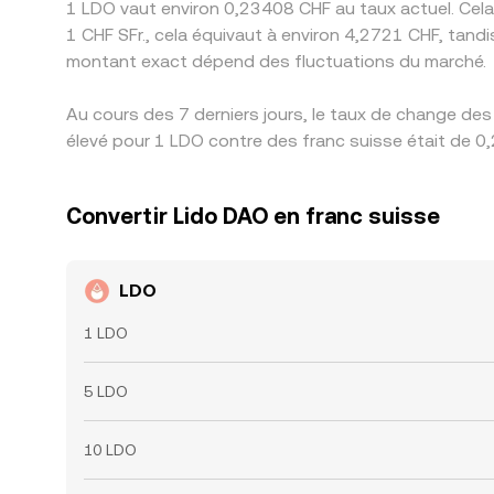
1 LDO vaut environ 0,23408 CHF au taux actuel. Cela
1 CHF SFr., cela équivaut à environ 4,2721 CHF, tand
montant exact dépend des fluctuations du marché.
Au cours des 7 derniers jours, le taux de change de
élevé pour 1 LDO contre des franc suisse était de 0,
Convertir Lido DAO en franc suisse
LDO
1 LDO
5 LDO
10 LDO