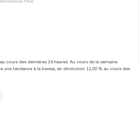
ted Universal Time)
au cours des dernières 24 heures. Au cours de la semaine
e une tendance à la baisse, en diminution 11,00 % au cours des