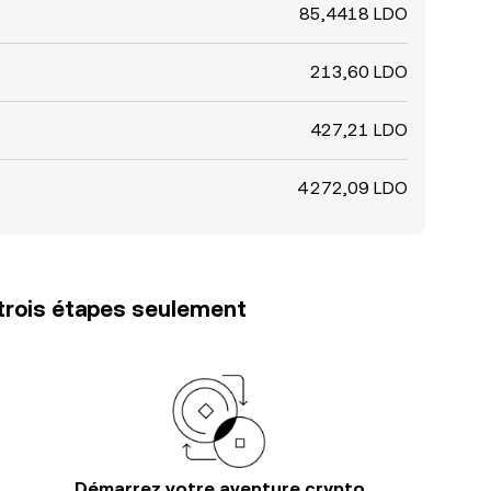
85,4418 LDO
213,60 LDO
427,21 LDO
4 272,09 LDO
trois étapes seulement
Démarrez votre aventure crypto