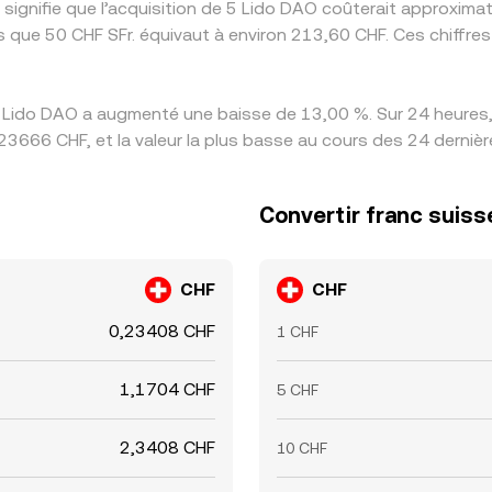
 signifie que l’acquisition de 5 Lido DAO coûterait approxim
is que 50 CHF SFr. équivaut à environ 213,60 CHF. Ces chiffre
s Lido DAO a augmenté une baisse de 13,00 %. Sur 24 heures, 
23666 CHF, et la valeur la plus basse au cours des 24 derniè
Convertir franc suiss
CHF
CHF
0,23408 CHF
1 CHF
1,1704 CHF
5 CHF
2,3408 CHF
10 CHF