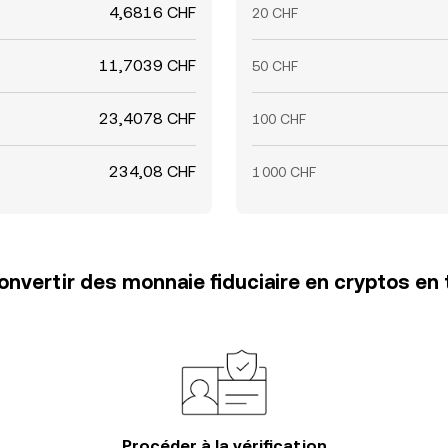
4,6816 CHF
20 CHF
11,7039 CHF
50 CHF
23,4078 CHF
100 CHF
234,08 CHF
1 000 CHF
vertir des monnaie fiduciaire en cryptos en 
Procéder à la vérification