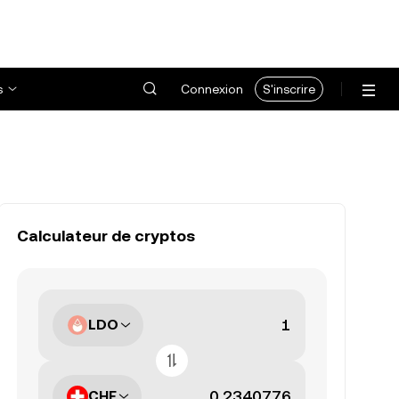
s
Connexion
S'inscrire
Calculateur de cryptos
LDO
CHF