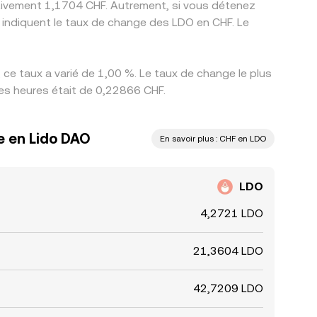
ativement 1,1704 CHF. Autrement, si vous détenez
s indiquent le taux de change des LDO en CHF. Le
ce taux a varié de 1,00 %. Le taux de change le plus
res heures était de 0,22866 CHF.
e en Lido DAO
En savoir plus : CHF en LDO
LDO
4,2721 LDO
21,3604 LDO
42,7209 LDO