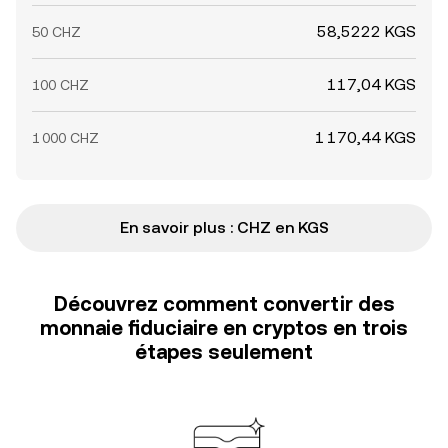
58,5222 KGS
50 CHZ
117,04 KGS
100 CHZ
1 170,44 KGS
1 000 CHZ
En savoir plus : CHZ en KGS
Découvrez comment convertir des
monnaie fiduciaire en cryptos en trois
étapes seulement