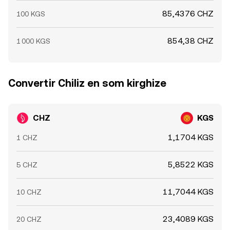
85,4376 CHZ
100 KGS
854,38 CHZ
1 000 KGS
Convertir Chiliz en som kirghize
CHZ
KGS
1,1704 KGS
1 CHZ
5,8522 KGS
5 CHZ
11,7044 KGS
10 CHZ
23,4089 KGS
20 CHZ