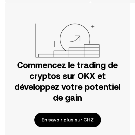
Commencez votre aventure sur
l'application mobile OKX ou
directement ici, sur le site web.
Commencez le trading de
cryptos sur OKX et
développez votre potentiel
de gain
En savoir plus sur CHZ