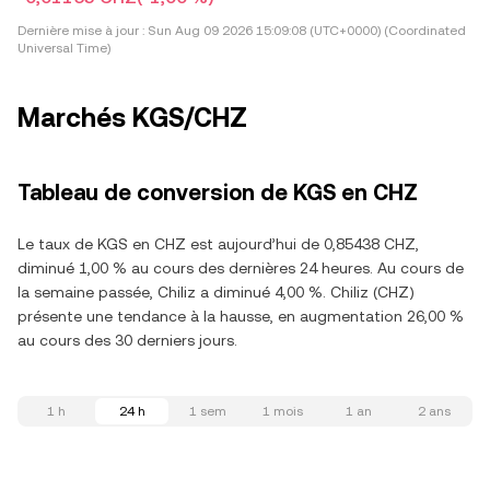
Dernière mise à jour :
Sun Aug 09 2026 15:09:08 (UTC+0000) (Coordinated
Universal Time)
Marchés KGS/CHZ
Tableau de conversion de KGS en CHZ
Le taux de KGS en CHZ est aujourd’hui de 0,85438 CHZ,
diminué 1,00 % au cours des dernières 24 heures. Au cours de
la semaine passée, Chiliz a diminué 4,00 %. Chiliz (CHZ)
présente une tendance à la hausse, en augmentation 26,00 %
au cours des 30 derniers jours.
1 h
24 h
1 sem
1 mois
1 an
2 ans