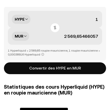
HYPE
MUR
1 Hyperliquid = 2 569,65 roupie mauricienne, 1 roupie mauricienne =
0,00038916 Hyperliquid
Convertir des HYPE en MUR
Statistiques des cours Hyperliquid (HYPE)
en roupie mauricienne (MUR)