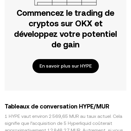
Commencez le trading de
cryptos sur OKX et
développez votre potentiel
de gain
En savoir plus sur HYPE
Tableaux de conversation HYPE/MUR
1 HYPE vaut environ 2 569,65 MUR au taux actuel. Cela
signifie que l’acquisition de 5 Hyperliquid coûterait
approximativement 12 848,27 MUR. Autrement, si vous