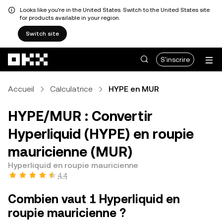
Looks like you're in the United States. Switch to the United States site
for products available in your region.
Switch site
Aller au contenu principal
S'inscrire
Accueil
Calculatrice
HYPE en MUR
HYPE/MUR : Convertir
Hyperliquid (HYPE) en roupie
mauricienne (MUR)
Hyperliquid en roupie mauricienne
4,4
Combien vaut 1 Hyperliquid en
roupie mauricienne ?