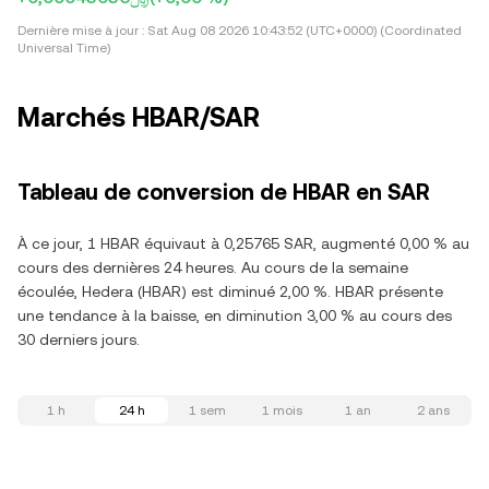
Dernière mise à jour :
Sat Aug 08 2026 10:43:52 (UTC+0000) (Coordinated
Universal Time)
Marchés HBAR/SAR
Tableau de conversion de HBAR en SAR
À ce jour, 1 HBAR équivaut à 0,25765 SAR, augmenté 0,00 % au
cours des dernières 24 heures. Au cours de la semaine
écoulée, Hedera (HBAR) est diminué 2,00 %. HBAR présente
une tendance à la baisse, en diminution 3,00 % au cours des
30 derniers jours.
1 h
24 h
1 sem
1 mois
1 an
2 ans