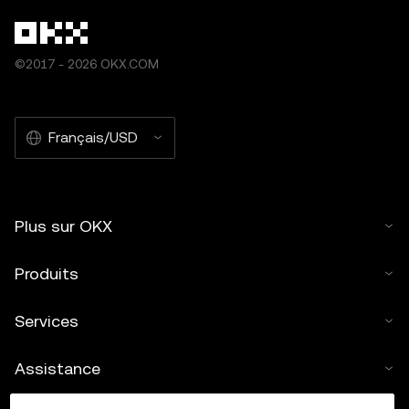
©2017 - 2026 OKX.COM
Français/USD
Plus sur OKX
Produits
Services
Assistance