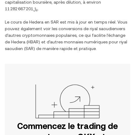
capitalisation boursière, après dilution, à environ
﷼11 282 667 201
.
Le cours de
Hedera
en
SAR
est mis à jour en temps réel. Vous
pouvez également voir les conversions de
riyal saoudien
vers
d'autres cryptomonnaies populaires, ce qui facilite l'échange
de
Hedera
(
HBAR
) et d'autres monnaies numériques pour
riyal
saoudien
(
SAR
) de manière rapide et pratique.
Commencez le trading de